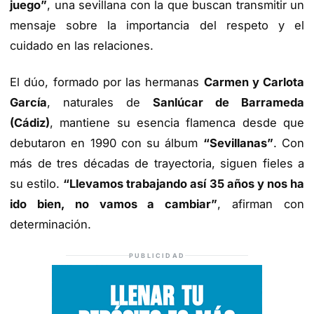
juego”
, una sevillana con la que buscan transmitir un
mensaje sobre la importancia del respeto y el
cuidado en las relaciones.
El dúo, formado por las hermanas
Carmen y Carlota
García
, naturales de
Sanlúcar de Barrameda
(Cádiz)
, mantiene su esencia flamenca desde que
debutaron en 1990 con su álbum
“Sevillanas”
. Con
más de tres décadas de trayectoria, siguen fieles a
su estilo.
“Llevamos trabajando así 35 años y nos ha
ido bien, no vamos a cambiar”
, afirman con
determinación.
PUBLICIDAD