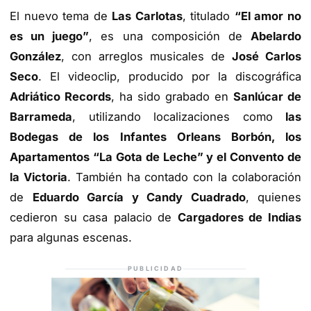
El nuevo tema de
Las Carlotas
, titulado
“El amor no
es un juego”
, es una composición de
Abelardo
González
, con arreglos musicales de
José Carlos
Seco
. El videoclip, producido por la discográfica
Adriático Records
, ha sido grabado en
Sanlúcar de
Barrameda
, utilizando localizaciones como
las
Bodegas de los Infantes Orleans Borbón, los
Apartamentos “La Gota de Leche” y el Convento de
la Victoria
. También ha contado con la colaboración
de
Eduardo García y Candy Cuadrado
, quienes
cedieron su casa palacio de
Cargadores de Indias
para algunas escenas.
PUBLICIDAD