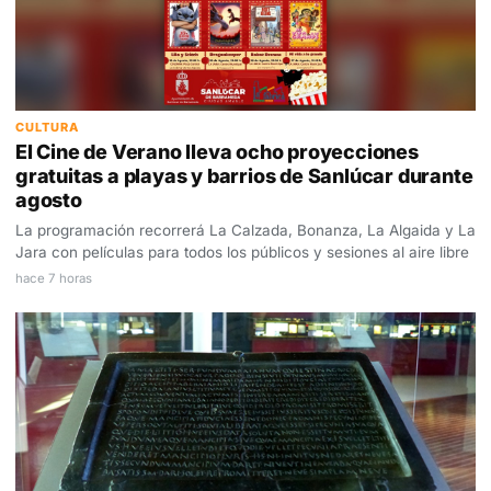
CULTURA
El Cine de Verano lleva ocho proyecciones
gratuitas a playas y barrios de Sanlúcar durante
agosto
La programación recorrerá La Calzada, Bonanza, La Algaida y La
Jara con películas para todos los públicos y sesiones al aire libre
hace 7 horas