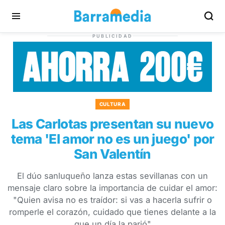
PUBLICIDAD
CULTURA
Las Carlotas presentan su nuevo
tema 'El amor no es un juego' por
San Valentín
El dúo sanluqueño lanza estas sevillanas con un
mensaje claro sobre la importancia de cuidar el amor:
"Quien avisa no es traídor: si vas a hacerla sufrir o
romperle el corazón, cuidado que tienes delante a la
que un día la parió"