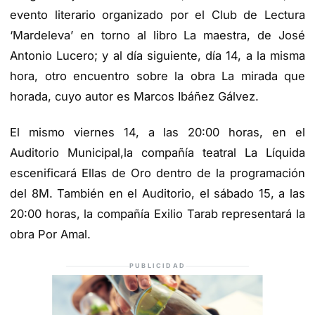
evento literario organizado por el Club de Lectur
a
‘Mardeleva’ en torno al libro
La maestra
, de José
Antonio Lucero; y al día siguiente, día 14,
a la misma
hora,
otro encuentro sobre la obra
La mirada que
horada
,
cuyo autor es
Marcos Ibáñez Gálvez.
El mismo viernes 1
4
, a las 20:00 horas,
en el
Auditorio Municipal,
la compañía teatral La Líquida
escenificará
Ellas de Oro
dentro de la programación
del 8M. También en el Auditorio, el sábado 15, a las
20:00 horas, la compañía Exilio Tarab representará la
obra
Por Amal
.
PUBLICIDAD