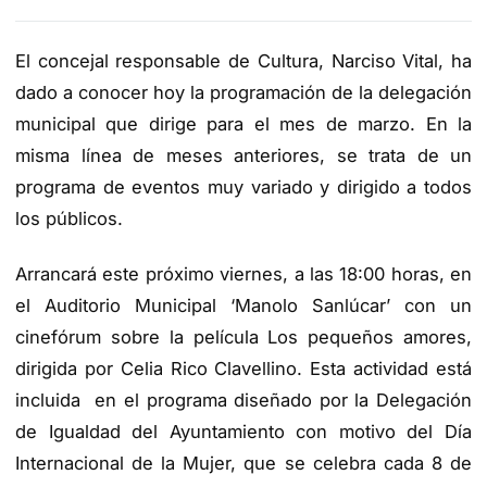
El
concejal responsable
de Cultura, Narciso Vital, ha
dado a conocer hoy
la programación de la delegación
municipal
que dirige para
el mes de marzo. En la
misma línea de meses anteriores, se trata de un
programa de eventos
muy variad
o
y dirigid
o
a todos
los públicos.
A
rrancará este
próximo viernes, a las 18:00 horas, en
el Auditorio Municipal ‘Manolo Sanlúcar’ con
un
cinefórum sobre la película
Los pequeños amores
,
dirigida por Celia Rico Clavellino. Esta actividad está
incluida en
el programa
diseñado por la Delegación
de Igualdad del Ayuntamiento con motivo del Día
Internacional de la Mujer, que se celebra cada 8 de