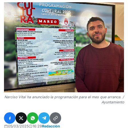
Narciso Vital ha anunciado la programación para el mes que arranca. /
Ayuntamiento
05/03/2025
16:29
Redacción