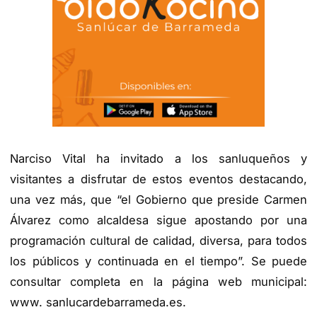
Narciso Vital ha invitado a
los sanluqueños y
visitantes
a
disfru
tar de estos eventos destacando,
una vez más,
que “e
l Gobierno
que preside
Carmen
Álvarez
como alcaldesa
sigue apostando por una
programación cultural de cal
idad
, diversa, para todos
los públicos y
continuada en el tiempo”
.
Se puede
consultar completa en la página web municipal:
www. sanlucardebarrameda.es
.