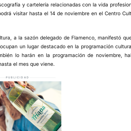
iscografía y cartelería relacionadas con la vida profesio
odrá visitar hasta el 14 de noviembre en el Centro Cult
tura
, a la sazón delegado de Flamenco,
manifestó
que
 ocupa
n
un lugar destacado en la programación cultura
mbién lo harán en la programación de noviembre, ha
hasta el mes que viene
.
PUBLICIDAD