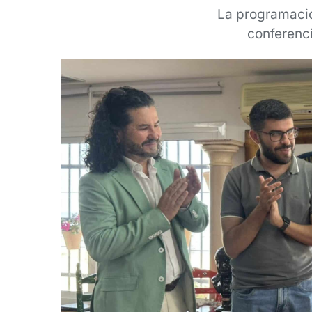
La programació
conferenc