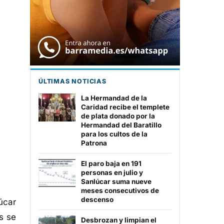
ÚLTIMAS NOTICIAS
La Hermandad de la
Caridad recibe el templete
de plata donado por la
Hermandad del Baratillo
para los cultos de la
Patrona
El paro baja en 191
personas en julio y
Sanlúcar suma nueve
meses consecutivos de
descenso
úcar
s se
Desbrozan y limpian el