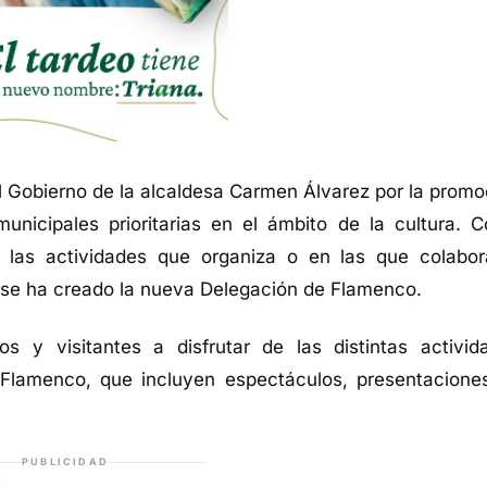
 Gobierno de la alcaldesa Carmen Álvarez por la promo
municipales prioritarias en el ámbito de la cultura. 
 las actividades que organiza o
en las que colabor
 se ha creado la
nuev
a
Delegación de
Flamenco.
 y visitantes a disfrutar de las distintas activid
 Flamenco, que incluyen
espectáculos
,
presentacione
PUBLICIDAD