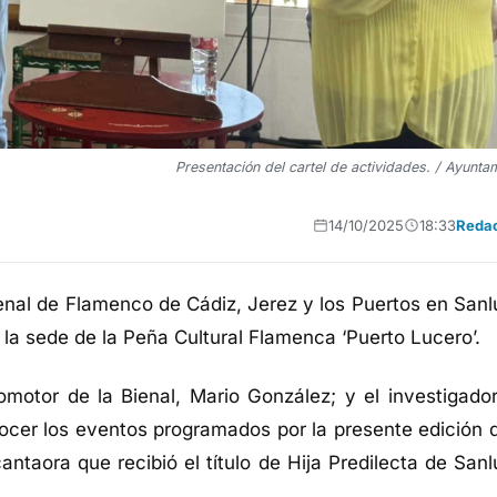
Presentación del cartel de actividades. / Ayunta
14/10/2025
18:33
Reda
nal de Flamenco de Cádiz, Jerez y los Puertos en Sanl
 la sede de la Peña Cultural Flamenca ‘Puerto Lucero’
.
romotor de la Bienal, Mario González; y e
l
investigador
cer los eventos programados por la presente edición d
ntaora que recibió el título de Hija Predilecta de Sanl