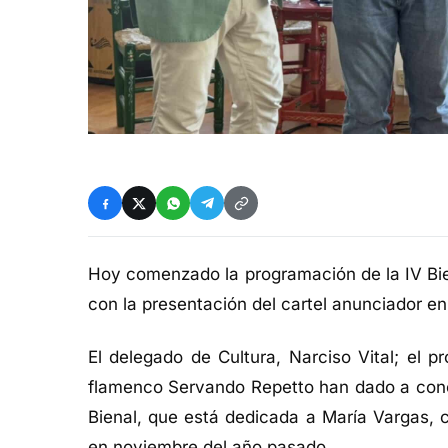
Hoy comenzado la programación de la IV Bie
con la presentación del cartel anunciador en
El delegado de Cultura, Narciso Vital
; el p
flamenco Servando Repetto
han dado a cono
Bienal, que está dedicada a María Vargas, ca
en noviembre del año pasado.