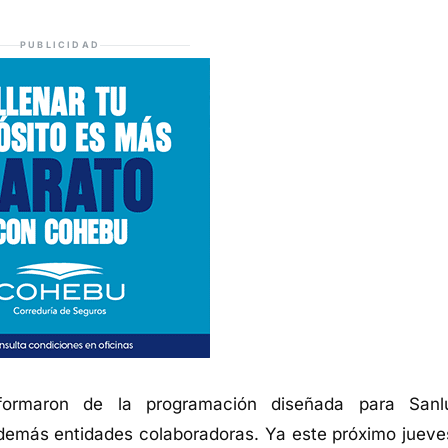
PUBLICIDAD
form
aron
de la programación diseñada para Sanl
demás entidades colaboradoras. Ya este próximo jueve