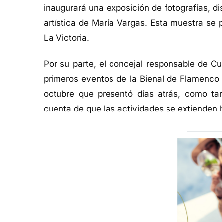
inaugurará
una exposición de f
otografías, d
artística de María Vargas
. Esta muestra se p
La Victoria.
Por
su
parte,
el
concejal responsable
de Cul
primeros eventos de la Bienal de Flamenco
octubre que presentó días atrás
, como ta
cuenta de que las actividades se extienden 