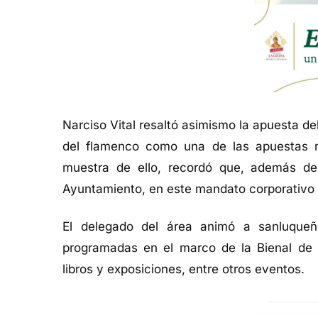
Narciso Vital
resaltó
asimismo la apuesta del
del flamenco como una de las apuesta
s
muestra de ello,
recordó
que, además de
Ayuntamiento, en este mandato corporativo
El delegado
del área
animó
a sanluqueños
programadas
en el marco de
la Bienal de
libros y exposiciones, entre
otros eventos
.