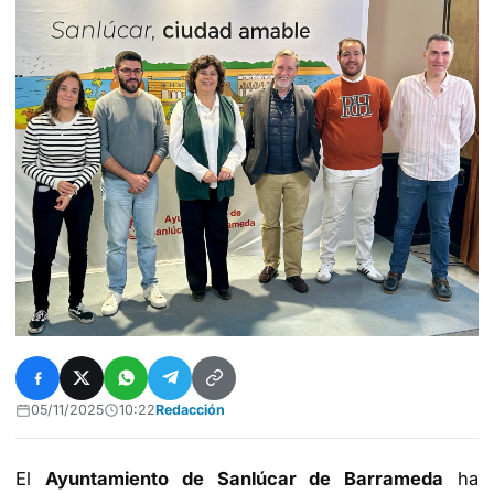
05/11/2025
10:22
Redacción
El
Ayuntamiento de Sanlúcar de Barrameda
ha