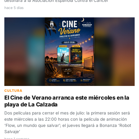
destinará a la Asociación Española Contra el Cáncer
hace 5 días
CULTURA
El Cine de Verano arranca este miércoles en la
playa de La Calzada
Dos películas para cerrar el mes de julio: la primera sesión será
este miércoles a las 22:00 horas con la película de animación
‘Flow, un mundo que salvar’; el jueves llegará a Bonanza ‘Robot
Salvaje’
hace 1 semana