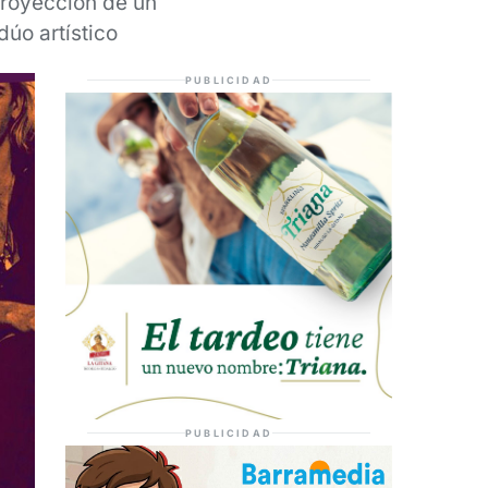
 proyección de un
dúo artístico
PUBLICIDAD
PUBLICIDAD