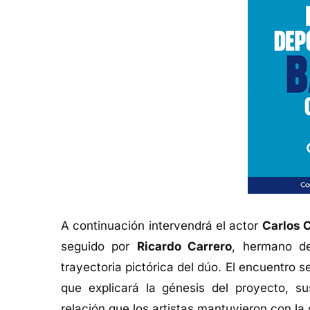
A continuación intervendrá el actor
Carlos 
seguido por
Ricardo Carrero
, hermano de
trayectoria pictórica del dúo. El encuentro s
que explicará la génesis del proyecto, s
relación que los artistas mantuvieron con la