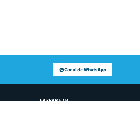
Canal de WhatsApp
BARRAMEDIA
Aviso legal
Barramedia
Barramedia - Móvil