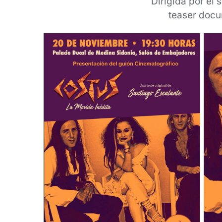
Dirigida por el 
teaser docum