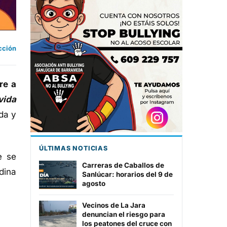
cción
re a
vida
ida y
ÚLTIMAS NOTICIAS
e se
Carreras de Caballos de
dina
Sanlúcar: horarios del 9 de
agosto
Vecinos de La Jara
denuncian el riesgo para
los peatones del cruce con