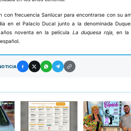
on con frecuencia Sanlúcar para encontrarse con su am
día en el Palacio Ducal junto a la denominada Duques
 años noventa en la película
La duquesa roja
, en la
 español.
NOTICIA