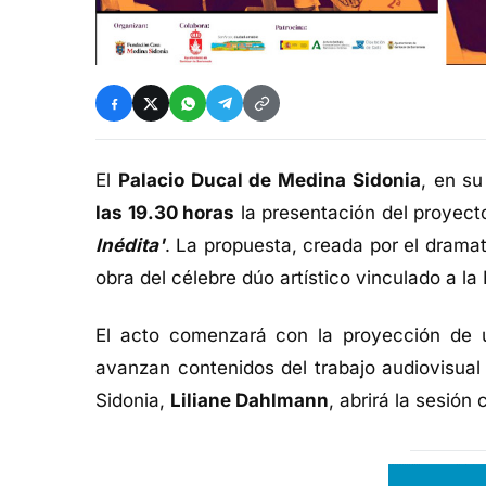
El
Palacio Ducal de Medina Sidonia
, en s
las 19.30 horas
la presentación del proyect
Inédita'
. La propuesta, creada por el drama
obra del célebre dúo artístico vinculado a l
El acto comenzará con la proyección de
avanzan contenidos del trabajo audiovisual
Sidonia,
Liliane Dahlmann
, abrirá la sesión