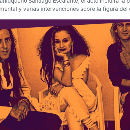
sanluqueño Santiago Escalante, el acto incluirá la
ental y varias intervenciones sobre la figura del 