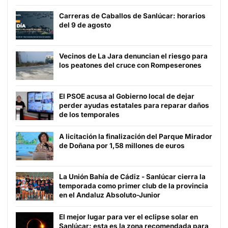
Carreras de Caballos de Sanlúcar: horarios
del 9 de agosto
Vecinos de La Jara denuncian el riesgo para
los peatones del cruce con Rompeserones
El PSOE acusa al Gobierno local de dejar
perder ayudas estatales para reparar daños
de los temporales
A licitación la finalización del Parque Mirador
de Doñana por 1,58 millones de euros
La Unión Bahía de Cádiz - Sanlúcar cierra la
temporada como primer club de la provincia
en el Andaluz Absoluto-Junior
El mejor lugar para ver el eclipse solar en
Sanlúcar: esta es la zona recomendada para