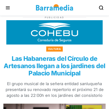
PUBLICIDAD
CULTURA
Las Habaneras del Círculo de
Artesanos llegan a los jardines del
Palacio Municipal
El grupo musical de la señera entidad sanluqueña
presentará su renovado repertorio el próximo 21 de
agosto a las 22:00h en los jardines del consistorio