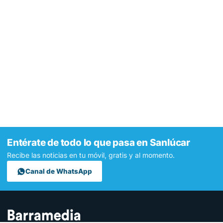
Entérate de todo lo que pasa en Sanlúcar
Recibe las noticias en tu móvil, gratis y al momento.
Canal de WhatsApp