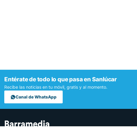
Entérate de todo lo que pasa en Sanlúcar
Recibe las noticias en tu móvil, gratis y al momento.
Canal de WhatsApp