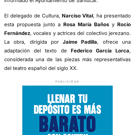
informado el Ayuntamiento de Sanlúcar.
El delegado de Cultura,
Narciso Vital
, ha presentado
esta propuesta junto a
Rosa María Baños
y
Rocío
Fernández
, vocales y actrices del colectivo jerezano.
La obra, dirigida por
Jaime Padilla
, ofrece una
adaptación del texto de
Federico García Lorca
,
considerada una de las piezas más representativas
del teatro español del siglo XX.
PUBLICIDAD