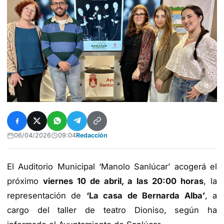
06/04/2026
09:04
Redacción
El Auditorio Municipal ‘Manolo Sanlúcar’ acogerá el
próximo
viernes 10 de abril, a las 20:00 horas
, la
representación de
‘La casa de Bernarda Alba’
, a
cargo del taller de teatro Dioniso, según ha