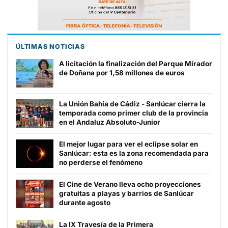
ÚLTIMAS NOTICIAS
A licitación la finalización del Parque Mirador
de Doñana por 1,58 millones de euros
La Unión Bahía de Cádiz - Sanlúcar cierra la
temporada como primer club de la provincia
en el Andaluz Absoluto-Junior
El mejor lugar para ver el eclipse solar en
Sanlúcar: esta es la zona recomendada para
no perderse el fenómeno
El Cine de Verano lleva ocho proyecciones
gratuitas a playas y barrios de Sanlúcar
durante agosto
La IX Travesía de la Primera