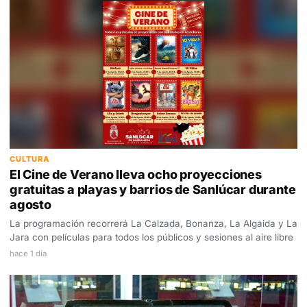
CULTURA
El Cine de Verano lleva ocho proyecciones
gratuitas a playas y barrios de Sanlúcar durante
agosto
La programación recorrerá La Calzada, Bonanza, La Algaida y La
Jara con películas para todos los públicos y sesiones al aire libre
hace 1 día