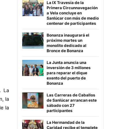
La IX Travesía de la
Primera Circunnavegación
a Vela concluye en
Sanlúcar con más de medio
centenar de participantes
Bonanza inaugurará el
próximo martes un
monolito dedicado al
Bronce de Bonanza
La Junta anuncia una
inversión de 3 millones
para reparar el dique
exento del puerto de
Bonanza
. La
Las Carreras de Caballos
, la
de Sanlúcar arrancan este
sábado con 27
e la
participantes
La Hermandad de la
Caridad recibe el templete