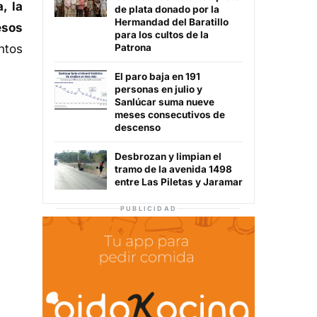
, la
de plata donado por la
Hermandad del Baratillo
esos
para los cultos de la
entos
Patrona
El paro baja en 191
personas en julio y
Sanlúcar suma nueve
meses consecutivos de
descenso
Desbrozan y limpian el
tramo de la avenida 1498
entre Las Piletas y Jaramar
PUBLICIDAD