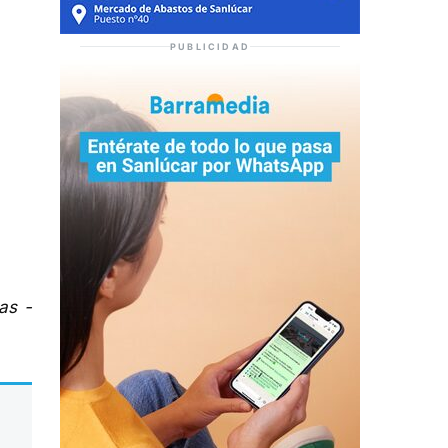
PUBLICIDAD
as -