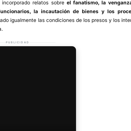
a incorporado relatos sobre
el fanatismo, la venganza
funcionarios, la incautación de bienes y los proc
atado igualmente las condiciones de los presos y los int
a.
PUBLICIDAD