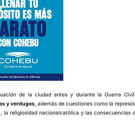
tuación de la ciudad antes y durante la Guerra Civil
mas y verdugos
, además de cuestiones como la represión
 la religiosidad nacionalcatólica y las consecuencias d