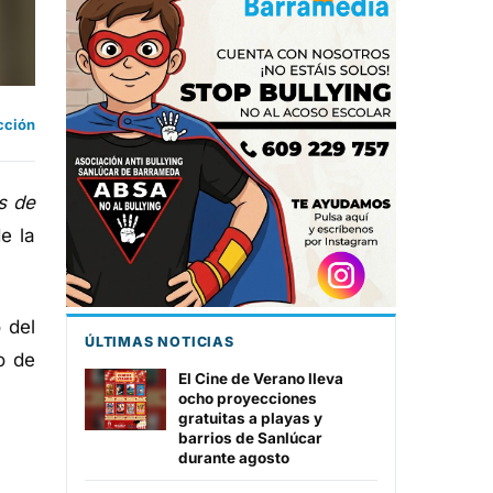
cción
s de
e la
 del
ÚLTIMAS NOTICIAS
o de
El Cine de Verano lleva
ocho proyecciones
gratuitas a playas y
barrios de Sanlúcar
durante agosto