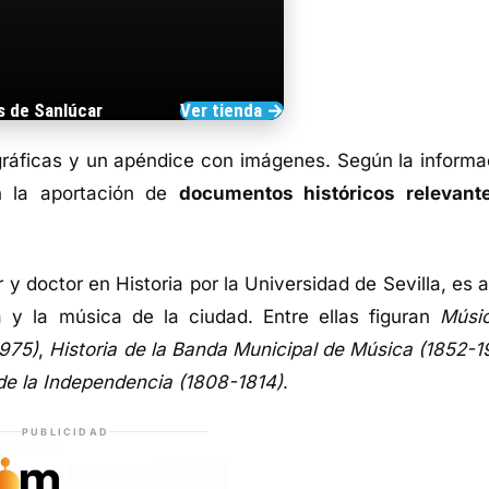
s de Sanlúcar
Ver tienda →
TIENDA DE BARRAMEDIA
iográficas y un apéndice con imágenes. Según la informa
n la aportación de
documentos históricos relevant
r y doctor en Historia por la Universidad de Sevilla, es 
ia y la música de la ciudad. Entre ellas figuran
Músi
1975)
,
Historia de la Banda Municipal de Música (1852-1
de la Independencia (1808-1814)
.
PUBLICIDAD