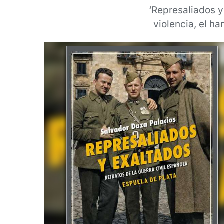
‘Represaliados y
violencia, el h