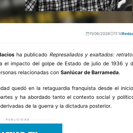
11/06/2026
11:14
Reda
lacios
ha publicado
Represaliados y exaltados: retrato
za el impacto del golpe de Estado de julio de 1936 y d
personas relacionadas con
Sanlúcar de Barrameda
.
iudad quedó en la retaguardia franquista desde el inicio
 partes y ha abordado tanto el contexto social y polític
erivadas de la guerra y la dictadura posterior.
PUBLICIDAD