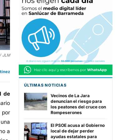
 / JLM
tínez
ÚLTIMAS NOTICIAS
l de
Vecinos de La Jara
denuncian el riesgo para
ario
los peatones del cruce con
 por
Rompeserones
 una
El PSOE acusa al Gobierno
mo a
local de dejar perder
ayudas estatales para