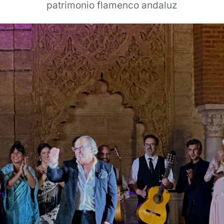
patrimonio flamenco andaluz