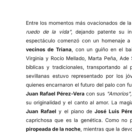
Entre los momentos más ovacionados de la
ruedo de la vida”
, dejando patente su inc
espectáculo comenzó con un homenaje a
vecinos de Triana
, con un guiño en el ba
Virginia y Rocío Mellado, Marta Peña, Ade 
bíblicas y tradicionales, transportando al
sevillanas estuvo representado por los j
quienes encarnaron el futuro del palo con fu
Juan Rafael Pérez-Vera
con sus
"Amoríos"
su originalidad y el canto al amor. La magi
Juan Rafael
y el piano de
José Luis Pér
caprichosa que es la genética. Como no p
piropeada de la noche
, mientras que la dev