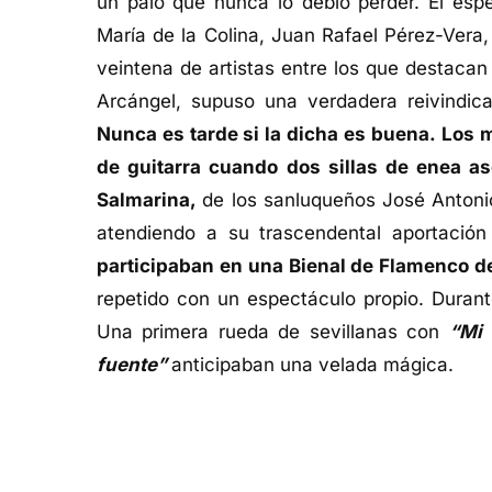
un palo que nunca lo debió perder. El es
María de la Colina, Juan Rafael Pérez-Vera
veintena de artistas entre los que destaca
Arcángel, supuso una verdadera reivindic
Nunca es tarde si la dicha es buena.
Los 
de guitarra cuando dos sillas de enea a
Salmarina,
de los sanluqueños José Antoni
atendiendo a su trascendental aportación
participaban en una Bienal de Flamenco de
repetido con un espectáculo propio. Durant
Una primera rueda de sevillanas con
“Mi 
fuente”
anticipaban una velada mágica.