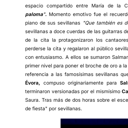
espacio compartido entre María de la 
paloma
"
.
Momento emotivo fue el recuer
piano de sus sevillanas
"Que también es de
sevillanas a doce cuerdas de las guitarras 
de la cita la protagonizaron los cantaor
perderse la cita y regalaron al público sevil
con entusiasmo. A ellos se sumaron Salmar
primer nivel para poner el broche de oro a la 
referencia a las famosísimas sevillanas 
Évora,
compuso originariamente para
Sa
terminaron versionadas por el mismísimo
Ca
Saura. Tras más de dos horas sobre el esc
de fiesta" por sevillanas.