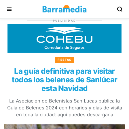
PUBLICIDAD
FIESTAS
La guía definitiva para visitar
todos los belenes de Sanlúcar
esta Navidad
La Asociación de Belenistas San Lucas publica la
Guía de Belenes 2024 con horarios y días de visita
en toda la ciudad: aquí puedes descargarla