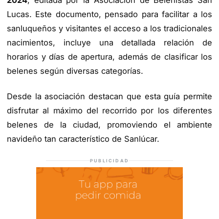
2024
, editada por la Asociación de Belenistas San
Lucas. Este documento, pensado para facilitar a los
sanluqueños y visitantes el acceso a los tradicionales
nacimientos, incluye una detallada relación de
horarios y días de apertura, además de clasificar los
belenes según diversas categorías.
Desde la asociación destacan que esta guía permite
disfrutar al máximo del recorrido por los diferentes
belenes de la ciudad, promoviendo el ambiente
navideño tan característico de Sanlúcar.
PUBLICIDAD