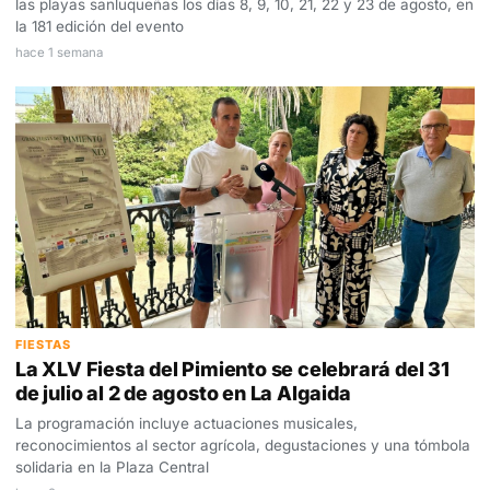
las playas sanluqueñas los días 8, 9, 10, 21, 22 y 23 de agosto, en
la 181 edición del evento
hace 1 semana
FIESTAS
La XLV Fiesta del Pimiento se celebrará del 31
de julio al 2 de agosto en La Algaida
La programación incluye actuaciones musicales,
reconocimientos al sector agrícola, degustaciones y una tómbola
solidaria en la Plaza Central