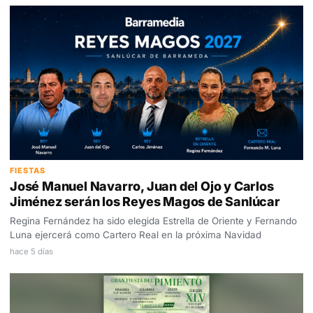
FIESTAS
José Manuel Navarro, Juan del Ojo y Carlos
Jiménez serán los Reyes Magos de Sanlúcar
Regina Fernández ha sido elegida Estrella de Oriente y Fernando
Luna ejercerá como Cartero Real en la próxima Navidad
hace 5 días