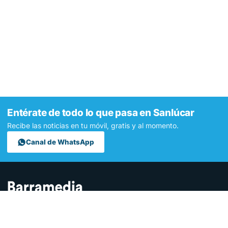
Entérate de todo lo que pasa en Sanlúcar
Recibe las noticias en tu móvil, gratis y al momento.
Canal de WhatsApp
Contamos lo que pasa en Sanlúcar y la provincia de Cádiz desde
hace más de una década. Somos el medio digital líder en la