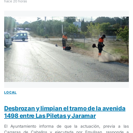
hace 20 horas
LOCAL
Desbrozan y limpian el tramo de la avenida
1498 entre Las Piletas y Jaramar
El Ayuntamiento informa de que la actuación, previa a las
Carreras de Caballos y ejecutada por Emulisan, responde a