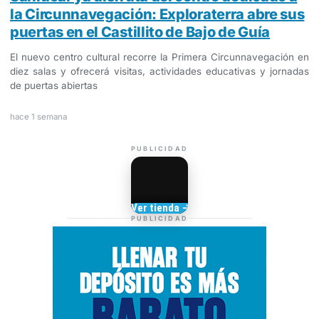
la Circunnavegación: Exploraterra abre sus
puertas en el Castillito de Bajo de Guía
El nuevo centro cultural recorre la Primera Circunnavegación en
diez salas y ofrecerá visitas, actividades educativas y jornadas
de puertas abiertas
hace 1 semana
PUBLICIDAD
Camisetas de Sanlúcar
Ver tienda →
TIENDA DE
PUBLICIDAD
BARRAMEDIA