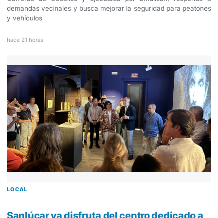
demandas vecinales y busca mejorar la seguridad para peatones
y vehículos
hace 21 horas
LOCAL
Sanlúcar ya disfruta del centro dedicado a