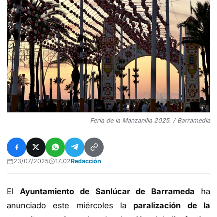
Feria de la Manzanilla 2025. / Barramedia
23/07/2025
17:02
Redacción
El
Ayuntamiento de Sanlúcar de Barrameda
ha
anunciado este miércoles la
paralización de la