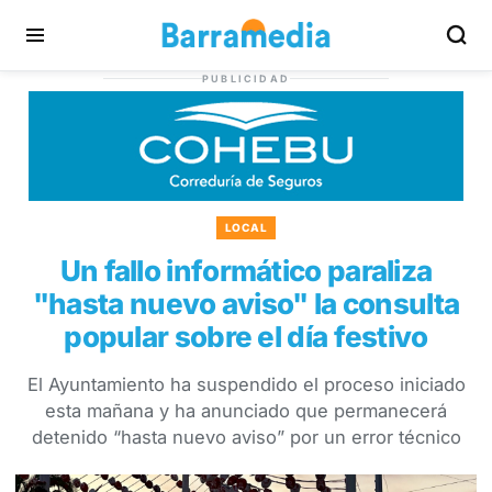
PUBLICIDAD
LOCAL
Un fallo informático paraliza
"hasta nuevo aviso" la consulta
popular sobre el día festivo
El Ayuntamiento ha suspendido el proceso iniciado
esta mañana y ha anunciado que permanecerá
detenido “hasta nuevo aviso” por un error técnico