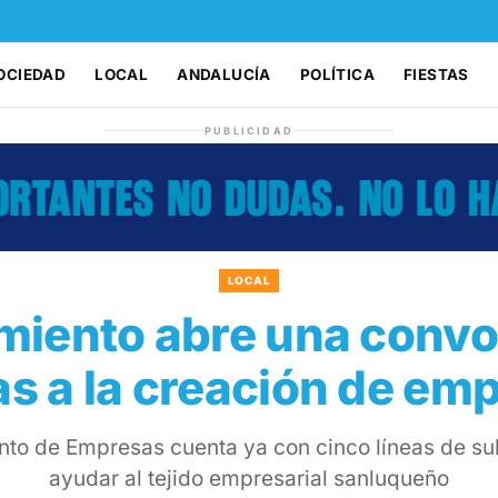
OCIEDAD
LOCAL
ANDALUCÍA
POLÍTICA
FIESTAS
PUBLICIDAD
LOCAL
miento abre una convo
s a la creación de em
nto de Empresas cuenta ya con cinco líneas de s
ayudar al tejido empresarial sanluqueño