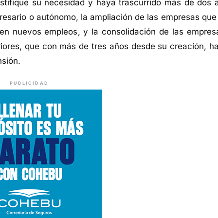
ustifique su necesidad y haya trascurrido más de dos 
mpresario o autónomo, la ampliación de las empresas que
een nuevos empleos, y la consolidación de las empres
riores, que con más de tres años desde su creación, h
nsión.
PUBLICIDAD