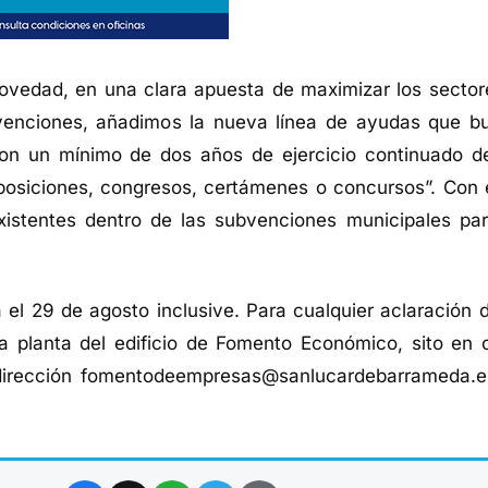
vedad, en una clara apuesta de maximizar los sector
venciones, añadimos la nueva línea de ayudas que b
on un mínimo de dos años de ejercicio continuado d
exposiciones, congresos, certámenes o concursos”. Con 
xistentes dentro de las subvenciones municipales par
a el 29 de agosto inclusive. Para cualquier aclaración d
a planta del edificio de Fomento Económico, sito en c
dirección
fomentodeempresas@sanlucardebarrameda.e