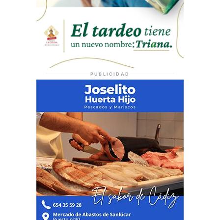
PUBLICIDAD