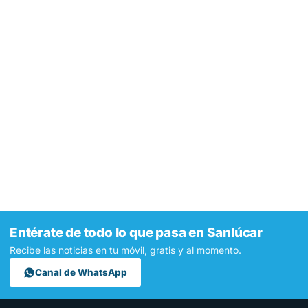
Entérate de todo lo que pasa en Sanlúcar
Recibe las noticias en tu móvil, gratis y al momento.
Canal de WhatsApp