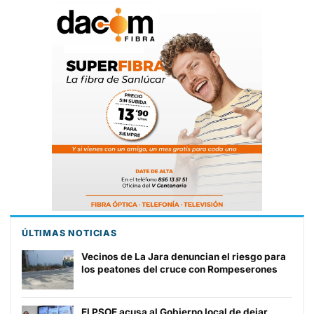
ÚLTIMAS NOTICIAS
Vecinos de La Jara denuncian el riesgo para
los peatones del cruce con Rompeserones
El PSOE acusa al Gobierno local de dejar