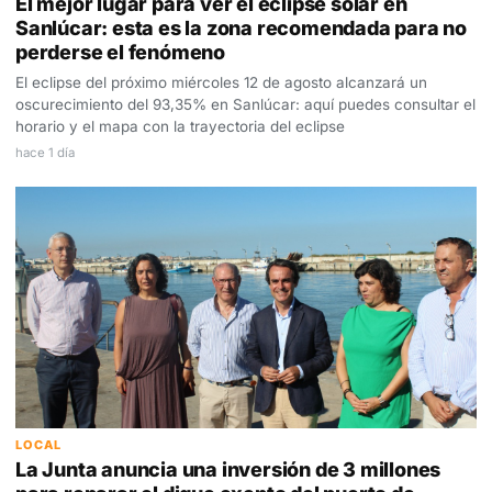
El mejor lugar para ver el eclipse solar en
Sanlúcar: esta es la zona recomendada para no
perderse el fenómeno
El eclipse del próximo miércoles 12 de agosto alcanzará un
oscurecimiento del 93,35% en Sanlúcar: aquí puedes consultar el
horario y el mapa con la trayectoria del eclipse
hace 1 día
LOCAL
La Junta anuncia una inversión de 3 millones