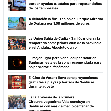
perder ayudas estatales para reparar daños
de los temporales
A licitación la finalización del Parque Mirador
de Doñana por 1,58 millones de euros
La Unión Bahía de Cádiz - Sanlúcar cierra la
temporada como primer club de la provincia
en el Andaluz Absoluto-Junior
El mejor lugar para ver el eclipse solar en
Sanlúcar: esta es la zona recomendada para
no perderse el fenómeno
El Cine de Verano lleva ocho proyecciones
gratuitas a playas y barrios de Sanlúcar
durante agosto
La IX Travesía de la Primera
Circunnavegación a Vela concluye en
Sanlúcar con más de medio centenar de
participantes