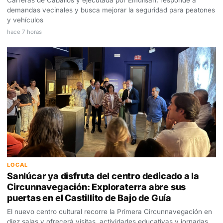
Carreras de Caballos y ejecutada por Emulisan, responde a
demandas vecinales y busca mejorar la seguridad para peatones
y vehículos
hace 7 horas
LOCAL
Sanlúcar ya disfruta del centro dedicado a la
Circunnavegación: Exploraterra abre sus
puertas en el Castillito de Bajo de Guía
El nuevo centro cultural recorre la Primera Circunnavegación en
diez salas y ofrecerá visitas, actividades educativas y jornadas