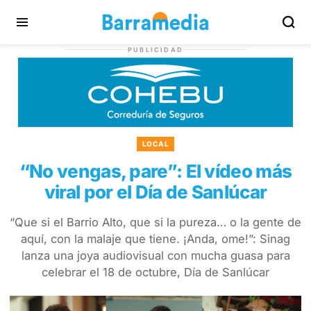
PUBLICIDAD
LOCAL
“No vengas, pare”: El vídeo más
viral por el Día de Sanlúcar
“Que si el Barrio Alto, que si la pureza… o la gente de
aquí, con la malaje que tiene. ¡Anda, ome!”: Sinag
lanza una joya audiovisual con mucha guasa para
celebrar el 18 de octubre, Día de Sanlúcar