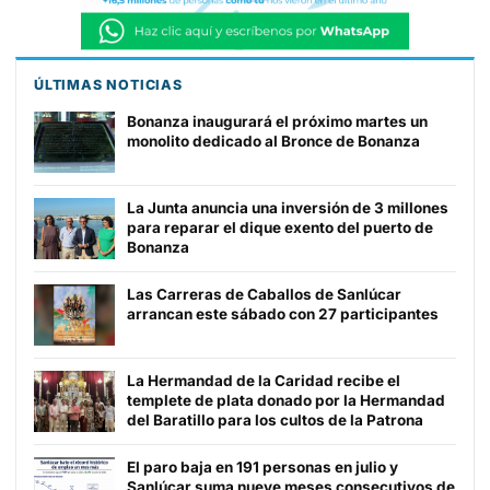
ÚLTIMAS NOTICIAS
Bonanza inaugurará el próximo martes un
monolito dedicado al Bronce de Bonanza
La Junta anuncia una inversión de 3 millones
para reparar el dique exento del puerto de
Bonanza
Las Carreras de Caballos de Sanlúcar
arrancan este sábado con 27 participantes
La Hermandad de la Caridad recibe el
templete de plata donado por la Hermandad
del Baratillo para los cultos de la Patrona
El paro baja en 191 personas en julio y
Sanlúcar suma nueve meses consecutivos de