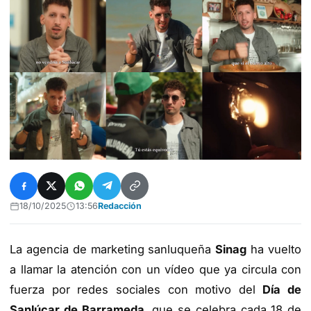
18/10/2025
13:56
Redacción
La agencia de marketing sanluqueña
Sinag
ha vuelto
a llamar la atención con un vídeo que ya circula con
fuerza por redes sociales con motivo del
Día de
Sanlúcar de Barrameda
, que se celebra cada 18 de