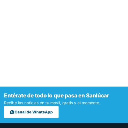
Entérate de todo lo que pasa en Sanlúcar
Recibe las noticias en tu móvil, gratis y al momento.
Canal de WhatsApp