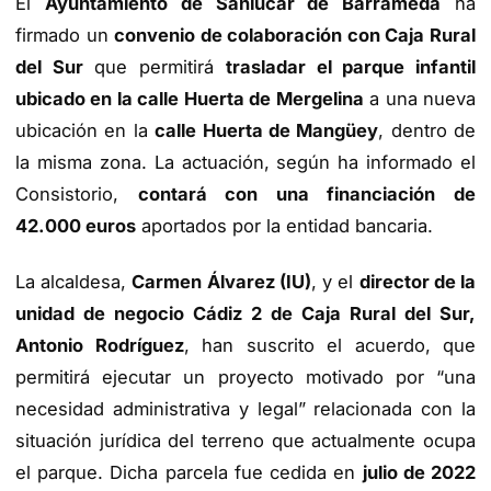
El
Ayuntamiento de Sanlúcar de Barrameda
ha
firmado un
convenio de colaboración con Caja Rural
del Sur
que permitirá
trasladar el parque infantil
ubicado en la calle Huerta de Mergelina
a una nueva
ubicación en la
calle Huerta de Mangüey
, dentro de
la misma zona. La actuación, según ha informado el
Consistorio,
contará con una financiación de
42.000 euros
aportados por la entidad bancaria.
La alcaldesa,
Carmen Álvarez (IU)
, y el
director de la
unidad de negocio Cádiz 2 de Caja Rural del Sur,
Antonio Rodríguez
, han suscrito el acuerdo, que
permitirá ejecutar un proyecto motivado por “una
necesidad administrativa y legal” relacionada con la
situación jurídica del terreno que actualmente ocupa
el parque. Dicha parcela fue cedida en
julio de 2022