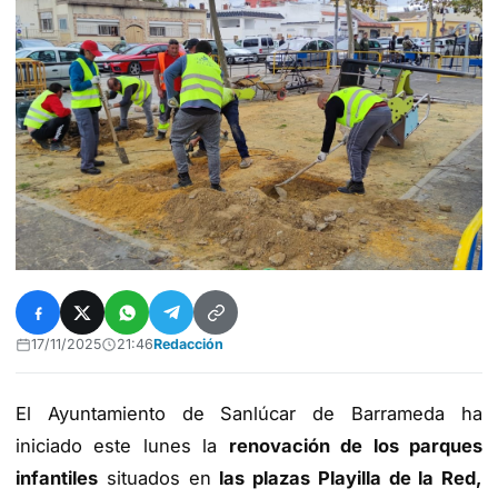
17/11/2025
21:46
Redacción
El Ayuntamiento de Sanlúcar de Barrameda ha
iniciado este lunes la
renovación de los parques
infantiles
situados en
las plazas Playilla de la Red,