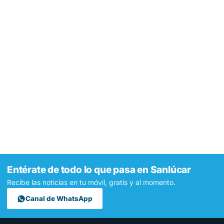
Entérate de todo lo que pasa en Sanlúcar
Recibe las noticias en tu móvil, gratis y al momento.
Canal de WhatsApp