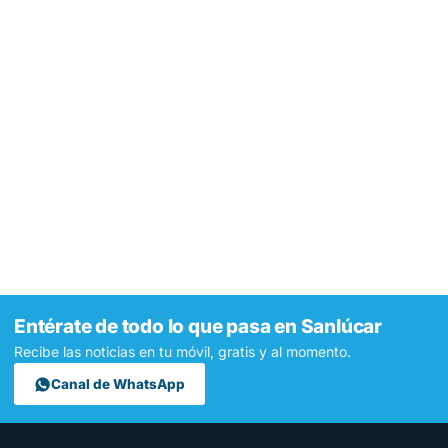
Entérate de todo lo que pasa en Sanlúcar
Recibe las noticias en tu móvil, gratis y al momento.
Canal de WhatsApp