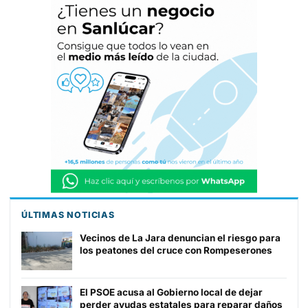
ÚLTIMAS NOTICIAS
Vecinos de La Jara denuncian el riesgo para
los peatones del cruce con Rompeserones
El PSOE acusa al Gobierno local de dejar
perder ayudas estatales para reparar daños