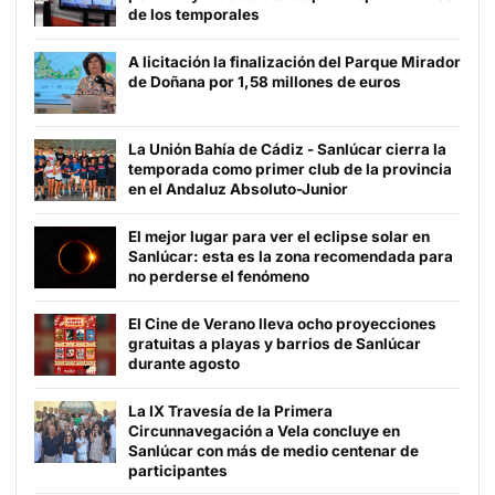
de los temporales
A licitación la finalización del Parque Mirador
de Doñana por 1,58 millones de euros
La Unión Bahía de Cádiz - Sanlúcar cierra la
temporada como primer club de la provincia
en el Andaluz Absoluto-Junior
El mejor lugar para ver el eclipse solar en
Sanlúcar: esta es la zona recomendada para
no perderse el fenómeno
El Cine de Verano lleva ocho proyecciones
gratuitas a playas y barrios de Sanlúcar
durante agosto
La IX Travesía de la Primera
Circunnavegación a Vela concluye en
Sanlúcar con más de medio centenar de
participantes