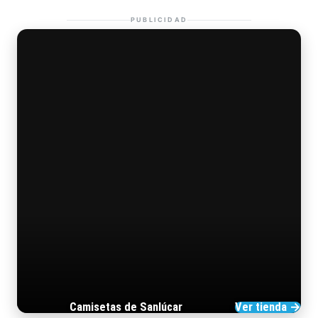
PUBLICIDAD
Camisetas de Sanlúcar
Ver tienda →