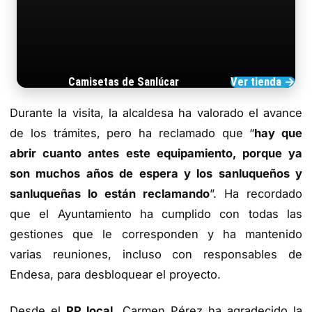
Camisetas de Sanlúcar
Ver tienda →
TIENDA DE BARRAMEDIA
Durante la visita, la alcaldesa ha valorado el avance
de los trámites, pero ha reclamado que “
hay que
abrir cuanto antes este equipamiento, porque ya
son muchos años de espera y los sanluqueños y
sanluqueñas lo están reclamando
”. Ha recordado
que el Ayuntamiento ha cumplido con todas las
gestiones que le corresponden y ha mantenido
varias reuniones, incluso con responsables de
Endesa, para desbloquear el proyecto.
Desde el
PP local
, Carmen Pérez ha agradecido la