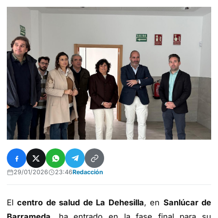
29/01/2026
23:46
Redacción
El
centro de salud de La Dehesilla
, en
Sanlúcar de
Barrameda
, ha entrado en la fase final para su