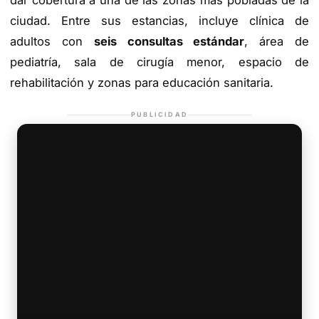
dar cobertura a una de las zonas más pobladas de la
ciudad. Entre sus estancias, incluye clínica de
adultos con
seis consultas estándar
, área de
pediatría, sala de cirugía menor, espacio de
rehabilitación y zonas para educación sanitaria.
PUBLICIDAD