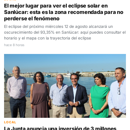
El mejor lugar para ver el eclipse solar en
Sanlúcar: esta es la zona recomendada para no
perderse el fenómeno
El eclipse del próximo miércoles 12 de agosto alcanzará un
oscurecimiento del 93,35% en Sanlúcar: aquí puedes consultar el
horario y el mapa con la trayectoria del eclipse
hace 8 horas
LOCAL
La Junta anuncia una inversión de 3 millones