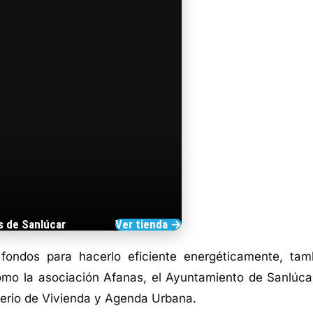
s de Sanlúcar
Ver tienda →
TIENDA DE BARRAMEDIA
fondos para hacerlo eficiente energéticamente, tam
omo la asociación Afanas, el Ayuntamiento de Sanlúca
terio de Vivienda y Agenda Urbana.