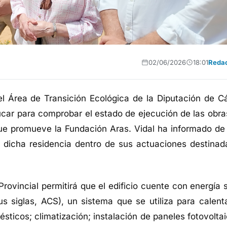
02/06/2026
18:01
Reda
l Área de Transición Ecológica de la Diputación de Cá
úcar para comprobar el estado de ejecución de las obra
ue promueve la Fundación Aras. Vidal ha informado de
 dicha residencia dentro de sus actuaciones destinad
rovincial permitirá que el edificio cuente con energía s
us siglas, ACS), un sistema que se utiliza para calenta
ticos; climatización; instalación de paneles fotovoltai