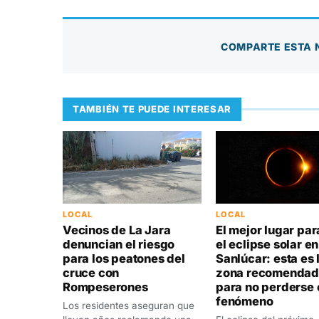
COMPARTE ESTA 
TAMBIÉN TE PUEDE INTERESAR
LOCAL
LOCAL
Vecinos de La Jara
El mejor lugar par
denuncian el riesgo
el eclipse solar en
para los peatones del
Sanlúcar: esta es 
cruce con
zona recomenda
Rompeserones
para no perderse 
fenómeno
Los residentes aseguran que