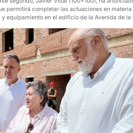
nte segundo, Javier Vidal (100x100), ha anunciado
ue permitirá completar las actuaciones en materia
 y equipamiento en el edificio de la Avenida de la