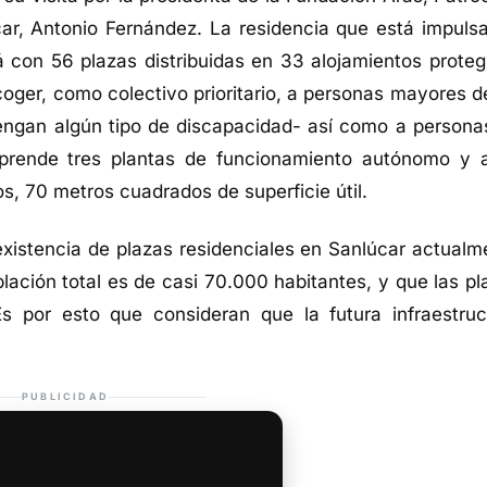
ar, Antonio Fernández. La residencia que está impuls
á con 56 plazas distribuidas en 33 alojamientos proteg
coger, como colectivo prioritario, a personas mayores d
engan algún tipo de discapacidad- así como a persona
omprende tres plantas de funcionamiento autónomo y a
s, 70 metros cuadrados de superficie útil.
xistencia de plazas residenciales en Sanlúcar actualm
lación total es de casi 70.000 habitantes, y que las pl
s por esto que consideran que la futura infraestruc
PUBLICIDAD