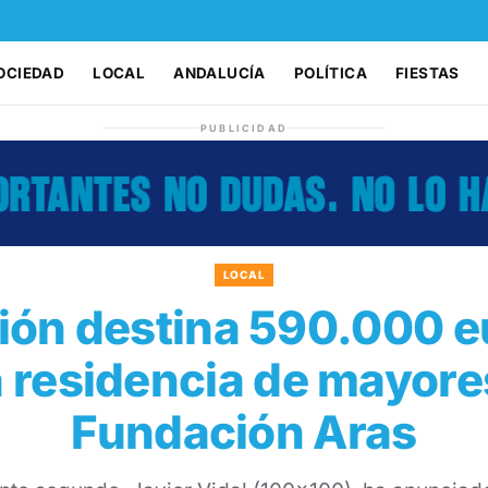
OCIEDAD
LOCAL
ANDALUCÍA
POLÍTICA
FIESTAS
PUBLICIDAD
LOCAL
ión destina 590.000 eu
a residencia de mayores
Fundación Aras