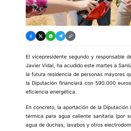
El vicepresidente segundo y responsable de
Javier Vidal, ha acudido este martes a Sanl
la futura residencia de personas mayores q
la Diputación financiará con 590.000 euros
eficiencia energética.
En concreto, la aportación de la Diputación P
térmica para agua caliente sanitaria (por s
agua de duchas, lavabos y otros electrodomés