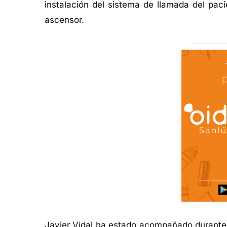
instalación del sistema de llamada del pac
ascensor.
Javier Vidal ha estado acompañado durante s