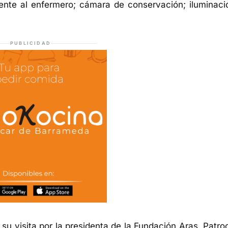
iente al enfermero; cámara de conservación; iluminaci
PUBLICIDAD
u visita por la presidenta de la Fundación Aras, Patroc