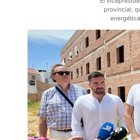
El vicepreside
provincial, q
energética