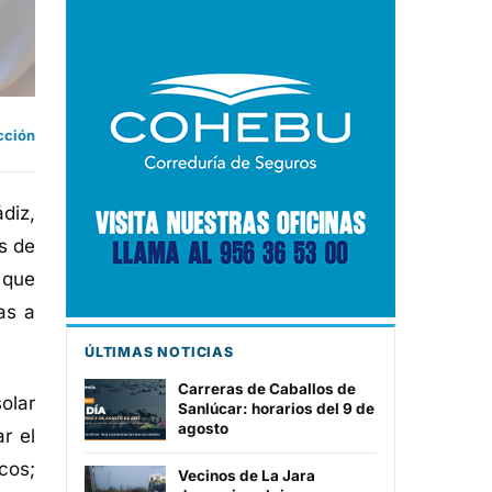
cción
diz,
s de
 que
as a
ÚLTIMAS NOTICIAS
Carreras de Caballos de
olar
Sanlúcar: horarios del 9 de
agosto
r el
cos;
Vecinos de La Jara