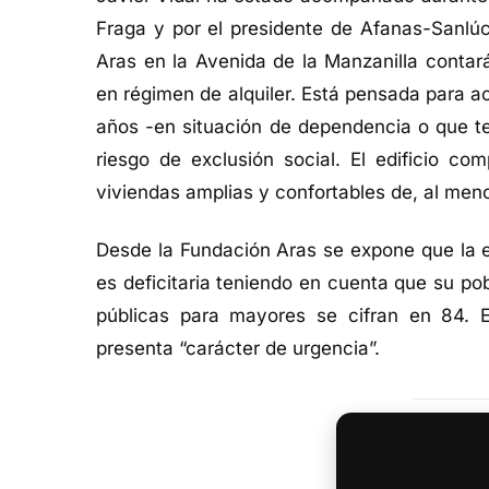
Fraga y por el presidente de Afanas-Sanlúc
Aras en la Avenida de la Manzanilla contar
en régimen de alquiler. Está pensada para a
años -en situación de dependencia o que t
riesgo de exclusión social. El edificio c
viviendas amplias y confortables de, al meno
Desde la Fundación Aras se expone que la e
es deficitaria teniendo en cuenta que su pob
públicas para mayores se cifran en 84. E
presenta “carácter de urgencia”.