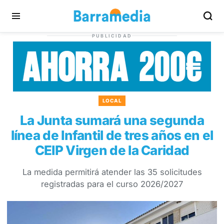
PUBLICIDAD
LOCAL
La Junta sumará una segunda
línea de Infantil de tres años en el
CEIP Virgen de la Caridad
La medida permitirá atender las 35 solicitudes
registradas para el curso 2026/2027