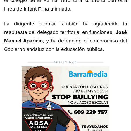
el colegio de El Palmar reforzara su oferta con otra
línea de Infantil”, ha afirmado.
La dirigente popular también ha agradecido la
respuesta del delegado territorial en funciones,
José
Manuel Aparicio
, y ha defendido el compromiso del
Gobierno andaluz con la educación pública.
PUBLICIDAD