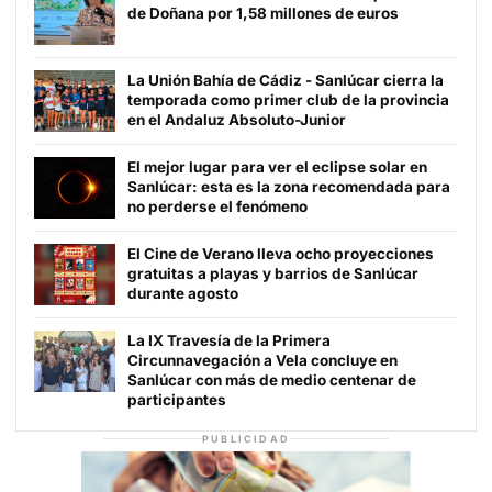
de Doñana por 1,58 millones de euros
La Unión Bahía de Cádiz - Sanlúcar cierra la
temporada como primer club de la provincia
en el Andaluz Absoluto-Junior
El mejor lugar para ver el eclipse solar en
Sanlúcar: esta es la zona recomendada para
no perderse el fenómeno
El Cine de Verano lleva ocho proyecciones
gratuitas a playas y barrios de Sanlúcar
durante agosto
La IX Travesía de la Primera
Circunnavegación a Vela concluye en
Sanlúcar con más de medio centenar de
participantes
PUBLICIDAD