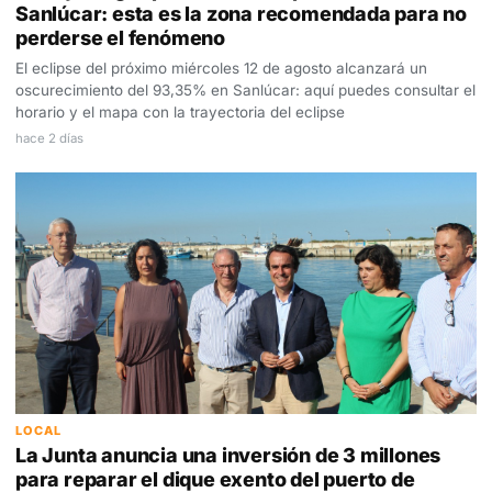
Sanlúcar: esta es la zona recomendada para no
perderse el fenómeno
El eclipse del próximo miércoles 12 de agosto alcanzará un
oscurecimiento del 93,35% en Sanlúcar: aquí puedes consultar el
horario y el mapa con la trayectoria del eclipse
hace 2 días
LOCAL
La Junta anuncia una inversión de 3 millones
para reparar el dique exento del puerto de