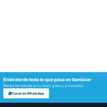
Entérate de todo lo que pasa en Sanlúcar
Recibe las noticias en tu móvil, gratis y al momento.
Canal de WhatsApp