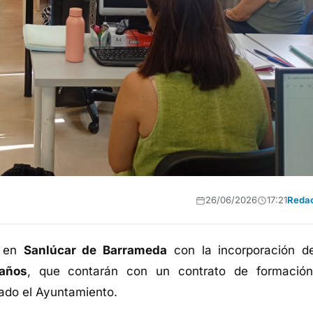
26/06/2026
17:21
Reda
 en
Sanlúcar de Barrameda
con la incorporación 
años
, que contarán con un contrato de formació
mado el Ayuntamiento.