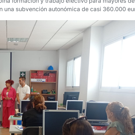
bina formación y trabajo efectivo para mayores d
n una subvención autonómica de casi 360.000 eu