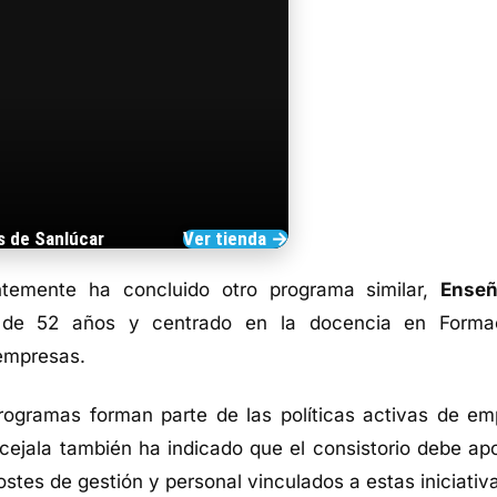
s de Sanlúcar
Ver tienda →
TIENDA DE BARRAMEDIA
ntemente ha concluido otro programa similar,
Ense
s de 52 años y centrado en la docencia en Forma
oempresas.
ogramas forman parte de las políticas activas de em
cejala también ha indicado que el consistorio debe apo
stes de gestión y personal vinculados a estas iniciativ