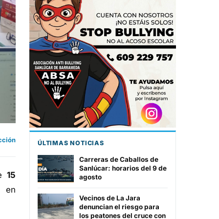
cción
ÚLTIMAS NOTICIAS
Carreras de Caballos de
Sanlúcar: horarios del 9 de
de
15
agosto
n en
Vecinos de La Jara
denuncian el riesgo para
los peatones del cruce con