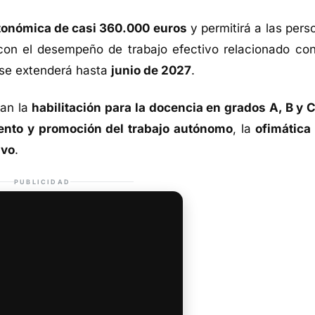
onómica de casi 360.000 euros
y permitirá a las pers
a con el desempeño de trabajo efectivo relacionado con
 se extenderá hasta
junio de 2027
.
ran la
habilitación para la docencia en grados A, B y C
nto y promoción del trabajo autónomo
, la
ofimática
ivo
.
PUBLICIDAD