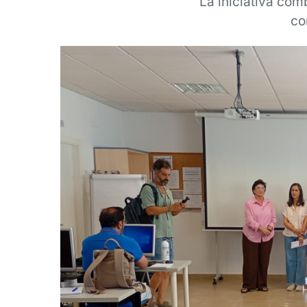
La iniciativa com
co