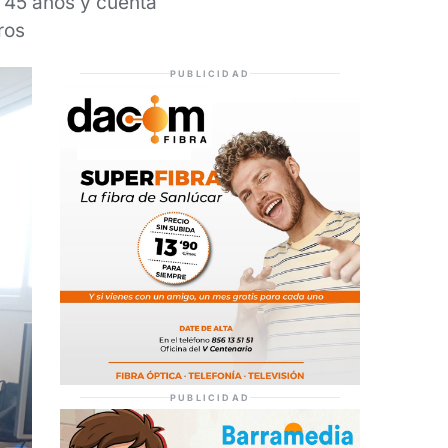
e 45 años y cuenta
ros
PUBLICIDAD
PUBLICIDAD