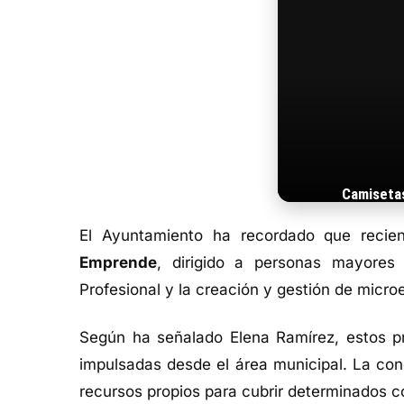
Camiseta
El Ayuntamiento ha recordado que recie
Emprende
, dirigido a personas mayore
Profesional y la creación y gestión de micr
Según ha señalado Elena Ramírez, estos pr
impulsadas desde el área municipal. La con
recursos propios para cubrir determinados co