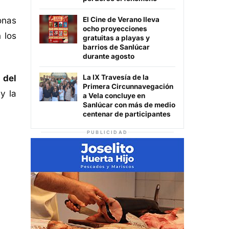
onas
El Cine de Verano lleva
ocho proyecciones
 los
gratuitas a playas y
barrios de Sanlúcar
durante agosto
 del
La IX Travesía de la
Primera Circunnavegación
y la
a Vela concluye en
Sanlúcar con más de medio
centenar de participantes
PUBLICIDAD