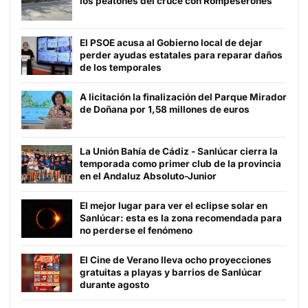
los peatones del cruce con Rompeserones
El PSOE acusa al Gobierno local de dejar
perder ayudas estatales para reparar daños
de los temporales
A licitación la finalización del Parque Mirador
de Doñana por 1,58 millones de euros
La Unión Bahía de Cádiz - Sanlúcar cierra la
temporada como primer club de la provincia
en el Andaluz Absoluto-Junior
El mejor lugar para ver el eclipse solar en
Sanlúcar: esta es la zona recomendada para
no perderse el fenómeno
El Cine de Verano lleva ocho proyecciones
gratuitas a playas y barrios de Sanlúcar
durante agosto