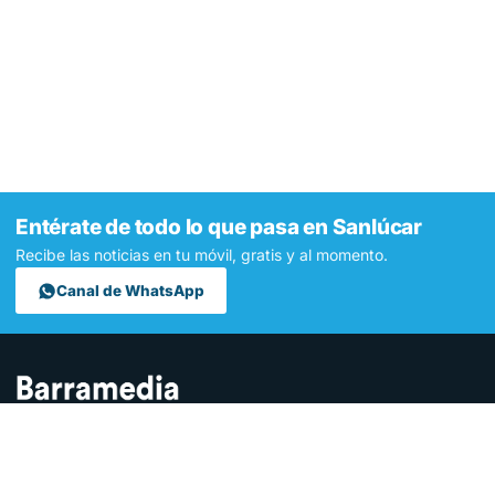
Entérate de todo lo que pasa en Sanlúcar
Recibe las noticias en tu móvil, gratis y al momento.
Canal de WhatsApp
Contamos lo que pasa en Sanlúcar y la provincia de Cádiz desde
hace más de una década. Somos el medio digital líder en la
ciudad.