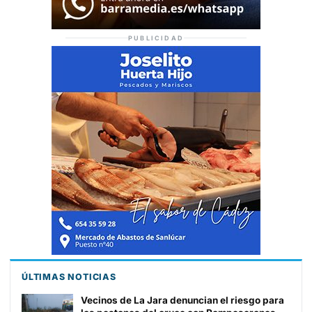
PUBLICIDAD
ÚLTIMAS NOTICIAS
Vecinos de La Jara denuncian el riesgo para