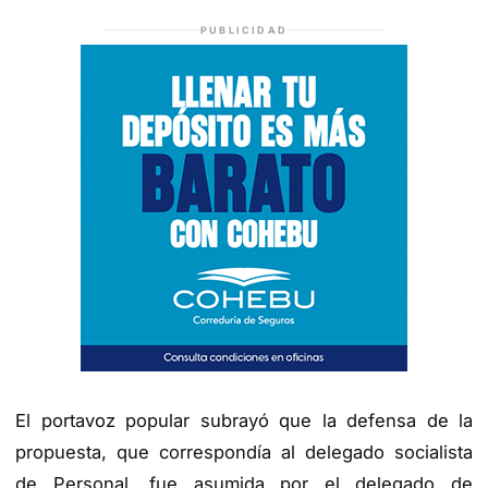
PUBLICIDAD
El portavoz popular subrayó que la defensa de la
propuesta, que correspondía al delegado socialista
de Personal, fue asumida por el delegado de