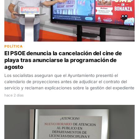
POLÍTICA
El PSOE denuncia la cancelación del cine de
playa tras anunciarse la programación de
agosto
Los socialistas aseguran que el Ayuntamiento presentó el
calendario de proyecciones antes de adjudicar el contrato del
servicio y reclaman explicaciones sobre la gestión del expediente
hace 2 días