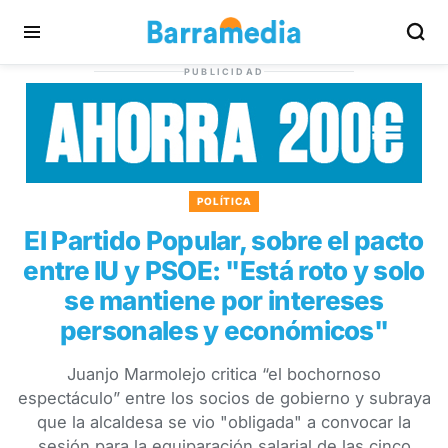
PUBLICIDAD
POLÍTICA
El Partido Popular, sobre el pacto
entre IU y PSOE: "Está roto y solo
se mantiene por intereses
personales y económicos"
Juanjo Marmolejo critica “el bochornoso
espectáculo” entre los socios de gobierno y subraya
que la alcaldesa se vio "obligada" a convocar la
sesión para la equiparación salarial de las cinco