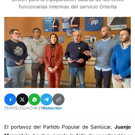
funcionarias interinas del servicio Orienta
31/12/2024
14:25
Redacción
El portavoz del Partido Popular de Sanlúcar,
Juanjo