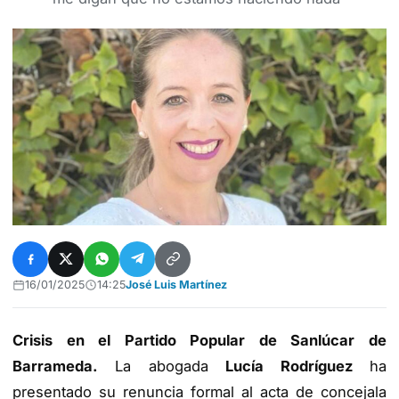
16/01/2025
14:25
José Luis Martínez
Crisis en el Partido Popular de Sanlúcar de
Barrameda.
La abogada
Lucía Rodríguez
ha
presentado su renuncia formal al acta de concejala