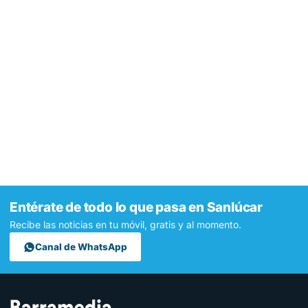
Entérate de todo lo que pasa en Sanlúcar
Recibe las noticias en tu móvil, gratis y al momento.
Canal de WhatsApp