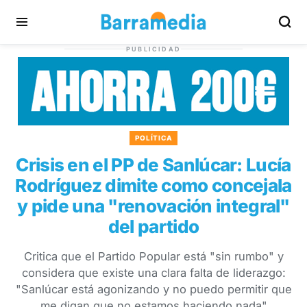
PUBLICIDAD
POLÍTICA
Crisis en el PP de Sanlúcar: Lucía
Rodríguez dimite como concejala
y pide una "renovación integral"
del partido
Critica que el Partido Popular está "sin rumbo" y
considera que existe una clara falta de liderazgo:
"Sanlúcar está agonizando y no puedo permitir que
me digan que no estamos haciendo nada"