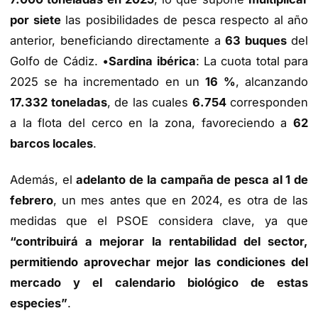
por siete
las posibilidades de pesca respecto al año
anterior, beneficiando directamente a
63 buques
del
Golfo de Cádiz. •
Sardina ibérica
: La cuota total para
2025 se ha incrementado en un
16 %
, alcanzando
17.332 toneladas
, de las cuales
6.754
corresponden
a la flota del cerco en la zona, favoreciendo a
62
barcos locales
.
Además, el
adelanto de la campaña de pesca al 1 de
febrero
, un mes antes que en 2024, es otra de las
medidas que el PSOE considera clave, ya que
“contribuirá a mejorar la rentabilidad del sector,
permitiendo aprovechar mejor las condiciones del
mercado y el calendario biológico de estas
especies”
.