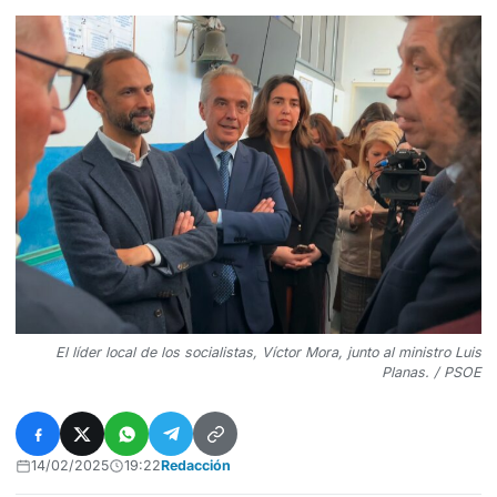
El líder local de los socialistas, Víctor Mora, junto al ministro Luis
Planas. / PSOE
14/02/2025
19:22
Redacción