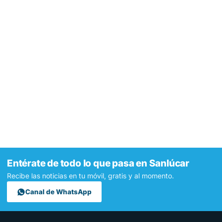
Entérate de todo lo que pasa en Sanlúcar
Recibe las noticias en tu móvil, gratis y al momento.
Canal de WhatsApp