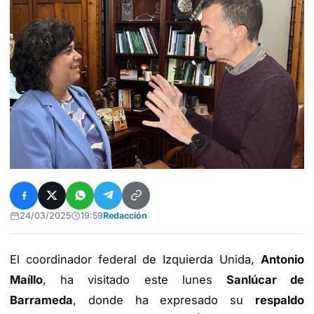
24/03/2025
19:59
Redacción
El coordinador federal de Izquierda Unida,
Antonio
Maíllo
, ha visitado este lunes
Sanlúcar de
Barrameda
, donde ha expresado su
respaldo