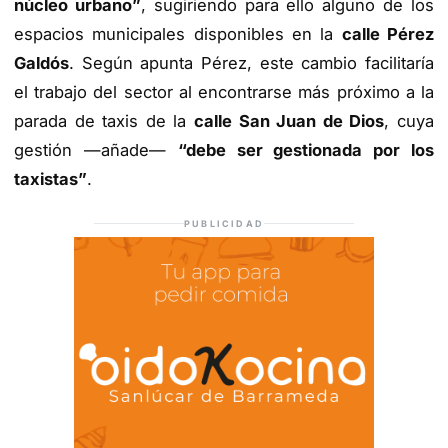
núcleo urbano”
, sugiriendo para ello alguno de los
espacios municipales disponibles en la
calle Pérez
Galdós
. Según apunta Pérez, este cambio facilitaría
el trabajo del sector al encontrarse más próximo a la
parada de taxis de la
calle San Juan de Dios
, cuya
gestión —añade—
“debe ser gestionada por los
taxistas”
.
PUBLICIDAD