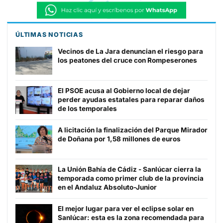
ÚLTIMAS NOTICIAS
Vecinos de La Jara denuncian el riesgo para
los peatones del cruce con Rompeserones
El PSOE acusa al Gobierno local de dejar
perder ayudas estatales para reparar daños
de los temporales
A licitación la finalización del Parque Mirador
de Doñana por 1,58 millones de euros
La Unión Bahía de Cádiz - Sanlúcar cierra la
temporada como primer club de la provincia
en el Andaluz Absoluto-Junior
El mejor lugar para ver el eclipse solar en
Sanlúcar: esta es la zona recomendada para