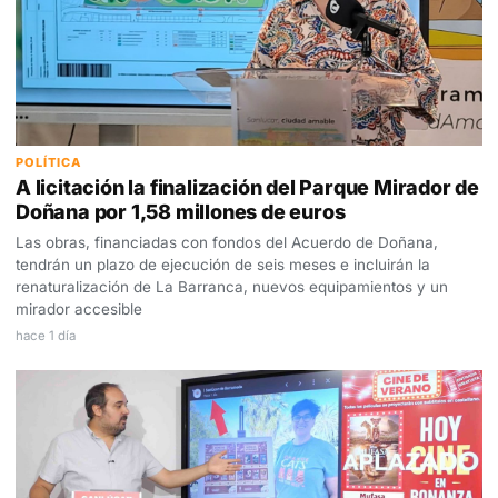
POLÍTICA
A licitación la finalización del Parque Mirador de
Doñana por 1,58 millones de euros
Las obras, financiadas con fondos del Acuerdo de Doñana,
tendrán un plazo de ejecución de seis meses e incluirán la
renaturalización de La Barranca, nuevos equipamientos y un
mirador accesible
hace 1 día