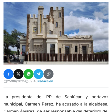
25/06/2025
09:40
Redacción
La presidenta del PP de Sanlúcar y portavoz
municipal, Carmen Pérez, ha acusado a la alcaldesa,
Carmen Álvarez, de ser responsable del deterioro del