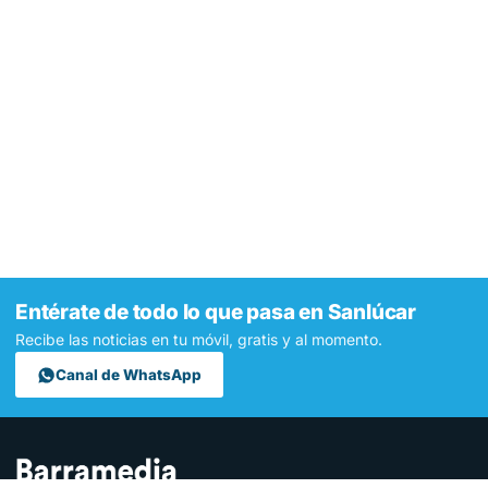
Entérate de todo lo que pasa en Sanlúcar
Recibe las noticias en tu móvil, gratis y al momento.
Canal de WhatsApp