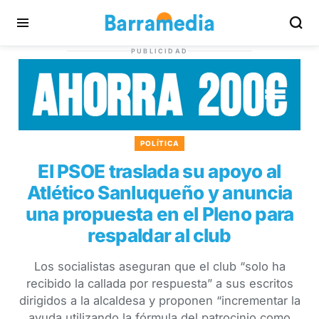
PUBLICIDAD
POLÍTICA
El PSOE traslada su apoyo al
Atlético Sanluqueño y anuncia
una propuesta en el Pleno para
respaldar al club
Los socialistas aseguran que el club “solo ha
recibido la callada por respuesta” a sus escritos
dirigidos a la alcaldesa y proponen “incrementar la
ayuda utilizando la fórmula del patrocinio como