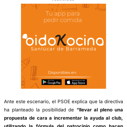
Ante este escenario, el PSOE explica que la directiva
ha planteado la posibilidad de
“llevar al pleno una
propuesta de cara a incrementar la ayuda al club,
utilizando la fórmula del patrocinio como hacen