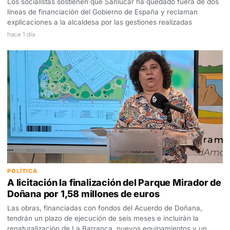
Los socialistas sostienen que Sanlúcar ha quedado fuera de dos
líneas de financiación del Gobierno de España y reclaman
explicaciones a la alcaldesa por las gestiones realizadas
hace 1 día
POLÍTICA
A licitación la finalización del Parque Mirador de
Doñana por 1,58 millones de euros
Las obras, financiadas con fondos del Acuerdo de Doñana,
tendrán un plazo de ejecución de seis meses e incluirán la
renaturalización de La Barranca, nuevos equipamientos y un