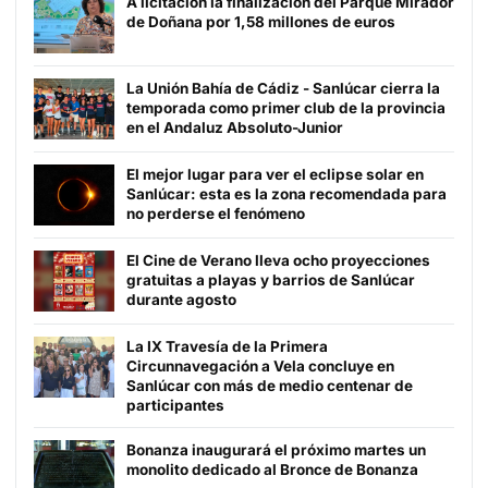
A licitación la finalización del Parque Mirador
de Doñana por 1,58 millones de euros
La Unión Bahía de Cádiz - Sanlúcar cierra la
temporada como primer club de la provincia
en el Andaluz Absoluto-Junior
El mejor lugar para ver el eclipse solar en
Sanlúcar: esta es la zona recomendada para
no perderse el fenómeno
El Cine de Verano lleva ocho proyecciones
gratuitas a playas y barrios de Sanlúcar
durante agosto
La IX Travesía de la Primera
Circunnavegación a Vela concluye en
Sanlúcar con más de medio centenar de
participantes
Bonanza inaugurará el próximo martes un
monolito dedicado al Bronce de Bonanza