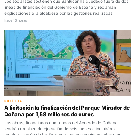
Los socialistas sostienen que Sanlúcar ha quedado fuera de dos
líneas de financiación del Gobierno de España y reclaman
explicaciones a la alcaldesa por las gestiones realizadas
hace 13 horas
POLÍTICA
A licitación la finalización del Parque Mirador de
Doñana por 1,58 millones de euros
Las obras, financiadas con fondos del Acuerdo de Doñana,
tendrán un plazo de ejecución de seis meses e incluirán la
renaturalización de La Barranca, nuevos equipamientos y un