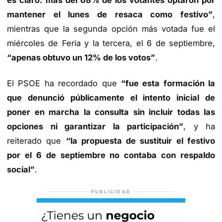
es claro: más del 68% de los votantes optaron por
mantener el lunes de resaca como festivo”
,
mientras que la segunda opción más votada fue el
miércoles de Feria y la tercera, el 6 de septiembre,
“apenas obtuvo un 12% de los votos”
.
El PSOE ha recordado que
“fue esta formación la
que denunció públicamente el intento inicial de
poner en marcha la consulta sin incluir todas las
opciones ni garantizar la participación”
, y ha
reiterado que
“la propuesta de sustituir el festivo
por el 6 de septiembre no contaba con respaldo
social”
.
PUBLICIDAD