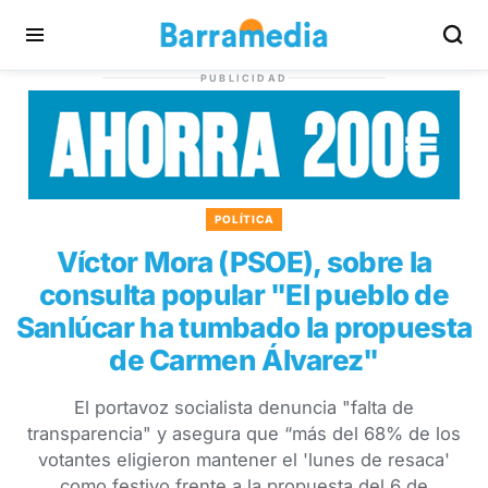
PUBLICIDAD
POLÍTICA
Víctor Mora (PSOE), sobre la
consulta popular "El pueblo de
Sanlúcar ha tumbado la propuesta
de Carmen Álvarez"
El portavoz socialista denuncia "falta de
transparencia" y asegura que “más del 68% de los
votantes eligieron mantener el 'lunes de resaca'
como festivo frente a la propuesta del 6 de