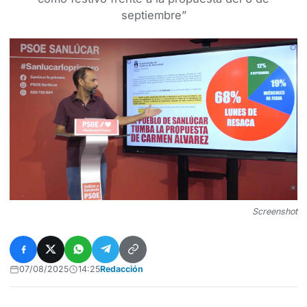
septiembre”
Screenshot
07/08/2025
14:25
Redacción