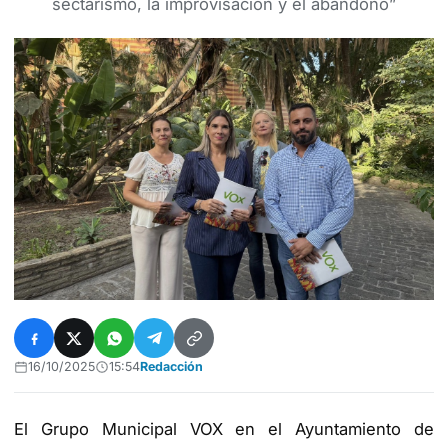
sectarismo, la improvisación y el abandono”
16/10/2025
15:54
Redacción
El Grupo Municipal VOX en el Ayuntamiento de