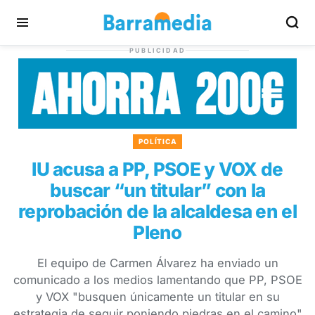
PUBLICIDAD
POLÍTICA
IU acusa a PP, PSOE y VOX de
buscar “un titular” con la
reprobación de la alcaldesa en el
Pleno
El equipo de Carmen Álvarez ha enviado un
comunicado a los medios lamentando que PP, PSOE
y VOX "busquen únicamente un titular en su
estrategia de seguir poniendo piedras en el camino"