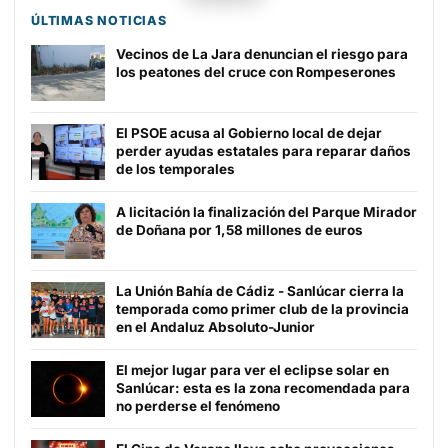
TIENDA DE
BARRAMEDIA
ÚLTIMAS NOTICIAS
Vecinos de La Jara denuncian el riesgo para
los peatones del cruce con Rompeserones
El PSOE acusa al Gobierno local de dejar
perder ayudas estatales para reparar daños
de los temporales
A licitación la finalización del Parque Mirador
de Doñana por 1,58 millones de euros
La Unión Bahía de Cádiz - Sanlúcar cierra la
temporada como primer club de la provincia
en el Andaluz Absoluto-Junior
El mejor lugar para ver el eclipse solar en
Sanlúcar: esta es la zona recomendada para
no perderse el fenómeno