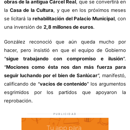
obras de la antigua Cárcel Real
, que se convertirá en
la
Casa de la Cultura
, y que en los próximos meses
se licitará la
rehabilitación del Palacio Municipal
, con
una inversión de
2,8 millones de euros
.
González reconoció que aún queda mucho por
hacer, pero insistió en que el equipo de Gobierno
“
sigue trabajando con compromiso e ilusión
”.
“
Mociones como ésta nos dan más fuerza para
seguir luchando por el bien de Sanlúcar
”, manifestó,
calificando de “
vacíos de contenido
” los argumentos
esgrimidos por los partidos que apoyaron la
reprobación.
PUBLICIDAD