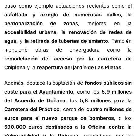
puso como ejemplo actuaciones recientes como
el
asfaltado y arreglo de numerosas calles, la
peatonalización de zonas
, mejoras en
la
accesibilidad urbana
,
la renovación de redes de
agua
, y
la retirada de tuberías de amianto
. También
mencionó obras de envergadura como la
remodelación del acceso por la carretera de
Chipiona
y la
reapertura del jardín de Las Piletas
.
Además, destacó la captación de
fondos públicos sin
coste para el Ayuntamiento
, como los
5,9 millones
del Acuerdo de Doñana
, los
5,8 millones para la
Carretera del Práctico
, cerca de
cuatro millones de
euros para el nuevo parque de bomberos
, o los
590.000 euros destinados a la Oficina contra la
Vulnerabilidad y la Pobreza
, concedidos por el