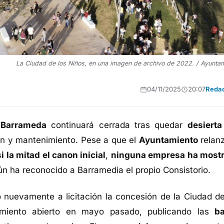
La Ciudad de los Niños, en una imagen de archivo de 2022. / Ayunta
04/11/2025
20:07
Reda
 Barrameda
continuará cerrada tras quedar
desierta
ión y mantenimiento. Pese a que el
Ayuntamiento
relanz
i la mitad el canon inicial
,
ninguna empresa ha most
ún ha reconocido a Barramedia el propio Consistorio.
nuevamente a licitación la concesión de la Ciudad de
dimiento abierto en mayo pasado, publicando las
b