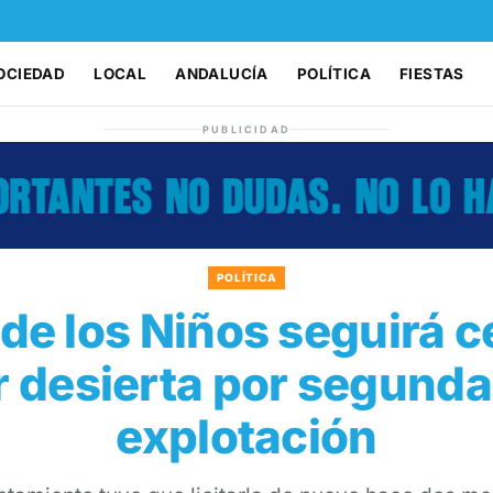
OCIEDAD
LOCAL
ANDALUCÍA
POLÍTICA
FIESTAS
PUBLICIDAD
POLÍTICA
de los Niños seguirá c
 desierta por segunda
explotación