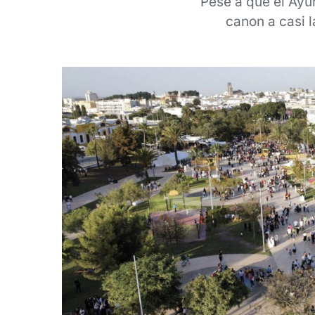
Pese a que el Ayu
canon a casi l