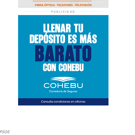
PUBLICIDAD
/ PSOE