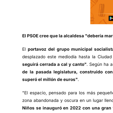
El PSOE cree que la alcaldesa "debería mar
El
portavoz del grupo municipal socialist
desplazado este mediodía hasta la Ciudad
seguirá cerrada a cal y canto"
. Según ha a
de la pasada legislatura, construido co
superó el millón de euros"
.
"El espacio, pensado para los más pequeño
zona abandonada y oscura en un lugar llen
Niños se inauguró en 2022 con una gran f