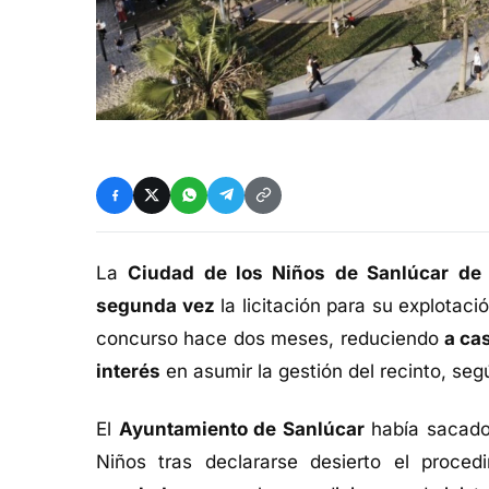
La
Ciudad de los Niños de Sanlúcar de
segunda vez
la licitación para su explotac
concurso hace dos meses, reduciendo
a cas
interés
en asumir la gestión del recinto, seg
El
Ayuntamiento de Sanlúcar
había sacado 
Niños tras declararse desierto el proce