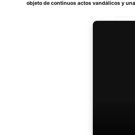
objeto de continuos actos vandálicos y un