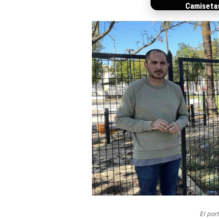
Camiseta
El por