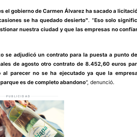
s el gobierno de Carmen Álvarez ha sacado a licitació
casiones se ha quedado desierto"
. "
Eso solo signific
tionar nuestra ciudad y que las empresas no confía
 se adjudicó un contrato para la puesta a punto de
inales de agosto otro contrato de 8.452,60 euros par
o al parecer no se ha ejecutado ya que la empres
l parque es de completo abandono
”, denunció.
PUBLICIDAD