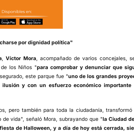
charse por dignidad política"
a
,
Víctor Mora
, acompañado de varios concejales, s
 de los Niños "
para comprobar y denunciar que sig
segurado, este parque fue "
uno de los grandes proye
n ilusión y con un esfuerzo económico importante
s, pero también para toda la ciudadanía, transformó
o de vida", señaló Mora, subrayando que "
la Ciudad de
iesta de Halloween, y a día de hoy está cerrada, si