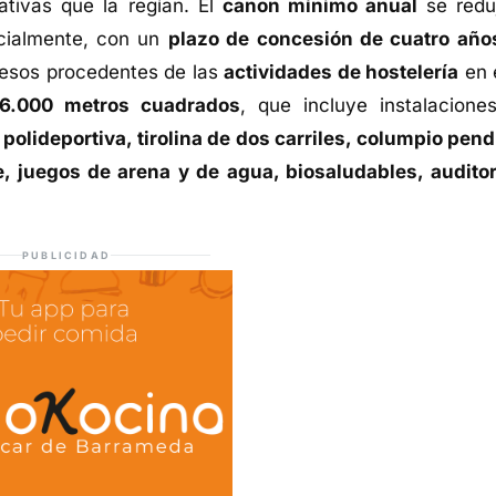
ativas que la regían. El
canon mínimo anual
se redu
nicialmente, con un
plazo de concesión de cuatro año
ngresos procedentes de las
actividades de hostelería
en 
6.000 metros cuadrados
, que incluye instalacione
 polideportiva, tirolina de dos carriles, columpio pend
, juegos de arena y de agua, biosaludables, auditor
PUBLICIDAD