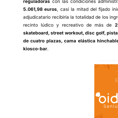
reguladoras
con las condiciones administr
5.061,98 euros
, casi la mitad del fijado i
adjudicatario recibiría la totalidad de los i
recinto lúdico y recreativo de más de
2
skateboard, street workout, disc golf, pista
de cuatro plazas, cama elástica hinchable
kiosco-bar
.