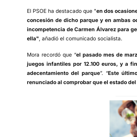
El PSOE ha destacado que "
en dos ocasione
concesión de dicho parque y en ambas o
incompetencia de Carmen Álvarez para ges
ella"
, añadió el comunicado socialista.
Mora recordó que “
el pasado mes de marzo
juegos infantiles por 12.100 euros, y a f
adecentamiento del parque
”. “
Este últim
renunciado al comprobar que el estado de