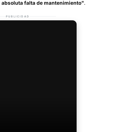
a absoluta falta de mantenimiento"
.
PUBLICIDAD