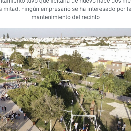
ntamiento tuvo que licitarla de nuevo hace dos me
a mitad, ningún empresario se ha interesado por l
mantenimiento del recinto