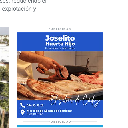
ses, reduciendo el
a explotación y
PUBLICIDAD
PUBLICIDAD