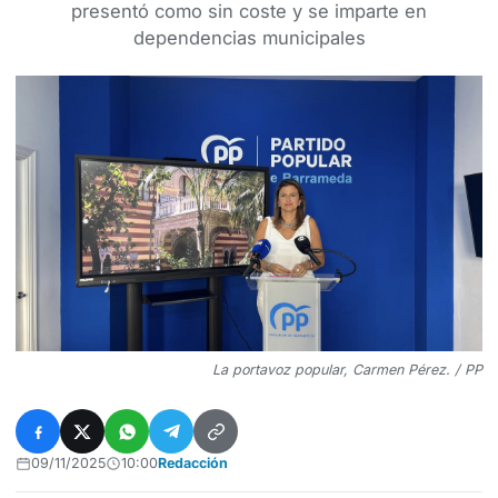
presentó como sin coste y se imparte en
dependencias municipales
La portavoz popular, Carmen Pérez. / PP
09/11/2025
10:00
Redacción