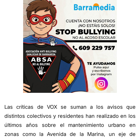
Las críticas de VOX se suman a los avisos que
distintos colectivos y residentes han realizado en los
últimos años sobre el mantenimiento urbano en
zonas como la Avenida de la Marina, un eje de