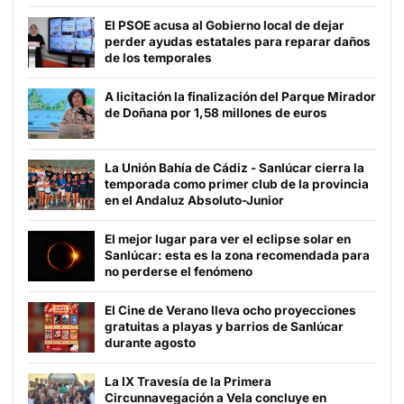
El PSOE acusa al Gobierno local de dejar
perder ayudas estatales para reparar daños
de los temporales
A licitación la finalización del Parque Mirador
de Doñana por 1,58 millones de euros
La Unión Bahía de Cádiz - Sanlúcar cierra la
temporada como primer club de la provincia
en el Andaluz Absoluto-Junior
El mejor lugar para ver el eclipse solar en
Sanlúcar: esta es la zona recomendada para
no perderse el fenómeno
El Cine de Verano lleva ocho proyecciones
gratuitas a playas y barrios de Sanlúcar
durante agosto
La IX Travesía de la Primera
Circunnavegación a Vela concluye en