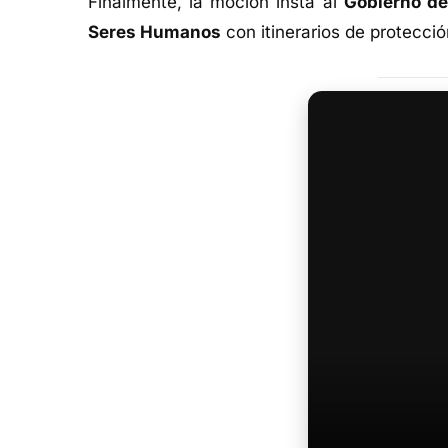
Finalmente, la moción insta al
Gobierno d
Seres Humanos
con itinerarios de protecció