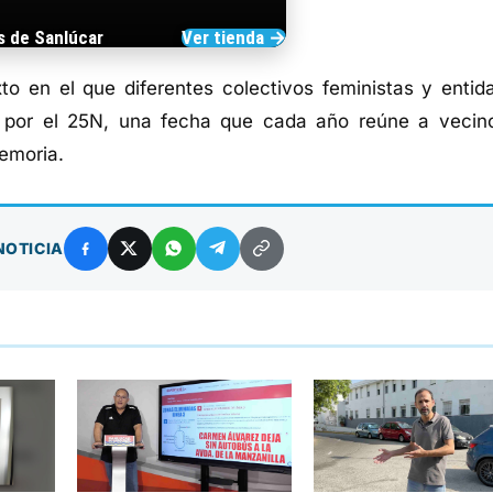
s de Sanlúcar
Ver tienda →
TIENDA DE BARRAMEDIA
to en el que diferentes colectivos feministas y entid
r por el 25N, una fecha que cada año reúne a vecin
emoria.
NOTICIA