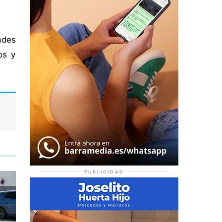
ades
os y
PUBLICIDAD