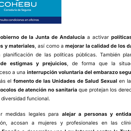
obierno de la Junta de Andalucía
a activar
política
s y materiales
, así como a
mejorar la calidad de los d
 planificación de las políticas públicas. También pla
 de estigmas y prejuicios
, de forma que la situa
acceso a una
interrupción voluntaria del embarazo segu
más el
fomento de las Unidades de Salud Sexual
en la
tocolos de atención no sanitaria
que protejan los dere
diversidad funcional.
tar medidas legales para
alejar a personas y entid
n, acosan a mujeres y profesionales en las clíni