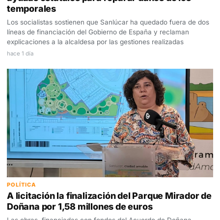
temporales
Los socialistas sostienen que Sanlúcar ha quedado fuera de dos
líneas de financiación del Gobierno de España y reclaman
explicaciones a la alcaldesa por las gestiones realizadas
hace 1 día
POLÍTICA
A licitación la finalización del Parque Mirador de
Doñana por 1,58 millones de euros
Las obras, financiadas con fondos del Acuerdo de Doñana,