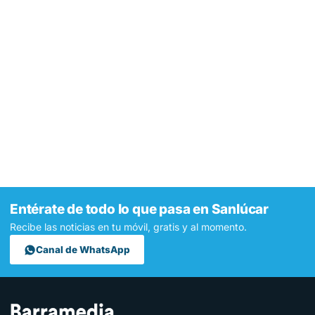
Entérate de todo lo que pasa en Sanlúcar
Recibe las noticias en tu móvil, gratis y al momento.
Canal de WhatsApp