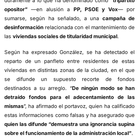
duramente a lo que ha denominado como
“tripartito
opositor”
—en alusión a
PP, PSOE y Vox
— por
sumarse, según ha señalado, a una
campaña de
desinformación
relacionada con el mantenimiento de
las
viviendas sociales de titularidad municipal
.
Según ha expresado González, se ha detectado el
reparto de un panfleto entre residentes de estas
viviendas en distintas zonas de la ciudad, en el que
se difunde un supuesto recorte de fondos
destinados a su arreglo. “
De ningún modo se han
detraído fondos para el adecentamiento de las
mismas
”, ha afirmado el portavoz, quien ha calificado
estas informaciones como falsas y ha asegurado que
quien las difunde “demuestra una ignorancia supina
sobre el funcionamiento de la administración local”
.