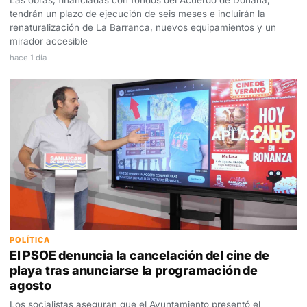
tendrán un plazo de ejecución de seis meses e incluirán la
renaturalización de La Barranca, nuevos equipamientos y un
mirador accesible
hace 1 día
POLÍTICA
El PSOE denuncia la cancelación del cine de
playa tras anunciarse la programación de
agosto
Los socialistas aseguran que el Ayuntamiento presentó el