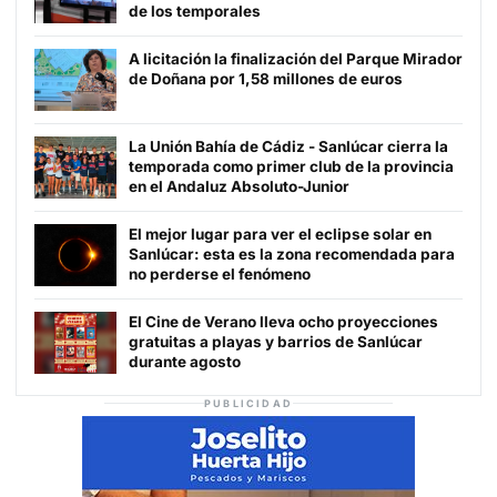
de los temporales
A licitación la finalización del Parque Mirador
de Doñana por 1,58 millones de euros
La Unión Bahía de Cádiz - Sanlúcar cierra la
temporada como primer club de la provincia
en el Andaluz Absoluto-Junior
El mejor lugar para ver el eclipse solar en
Sanlúcar: esta es la zona recomendada para
no perderse el fenómeno
El Cine de Verano lleva ocho proyecciones
gratuitas a playas y barrios de Sanlúcar
durante agosto
PUBLICIDAD