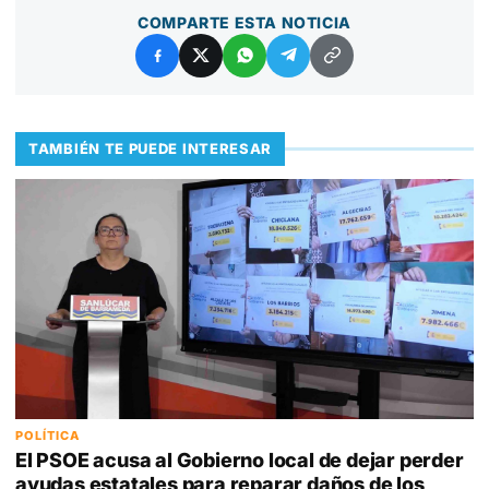
COMPARTE ESTA NOTICIA
TAMBIÉN TE PUEDE INTERESAR
POLÍTICA
El PSOE acusa al Gobierno local de dejar perder
ayudas estatales para reparar daños de los