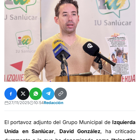
27/11/2025
10:54
Redacción
El portavoz adjunto del Grupo Municipal de
Izquierda
Unida en Sanlúcar
,
David González
, ha criticado