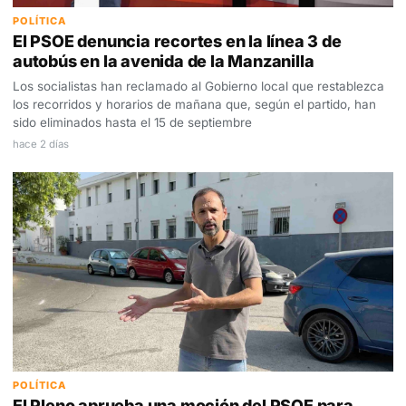
POLÍTICA
El PSOE denuncia recortes en la línea 3 de
autobús en la avenida de la Manzanilla
Los socialistas han reclamado al Gobierno local que restablezca
los recorridos y horarios de mañana que, según el partido, han
sido eliminados hasta el 15 de septiembre
hace 2 días
POLÍTICA
El Pleno aprueba una moción del PSOE para