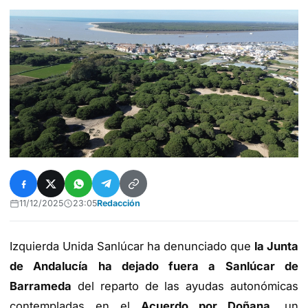
11/12/2025
23:05
Redacción
Izquierda Unida Sanlúcar ha denunciado que
la Junta
de Andalucía ha dejado fuera a Sanlúcar de
Barrameda
del reparto de las ayudas autonómicas
contempladas en el
Acuerdo por Doñana
, un