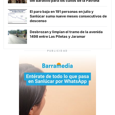
del Baratillo para los cultos de la Patrona
El paro baja en 191 personas en julio y
Sanlúcar suma nueve meses consecutivos de
descenso
Desbrozan y limpian el tramo de la avenida
1498 entre Las Piletas y Jaramar
PUBLICIDAD