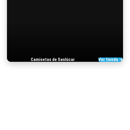
Camisetas de Sanlúcar
Ver tienda →
TIENDA DE BARRAMEDIA