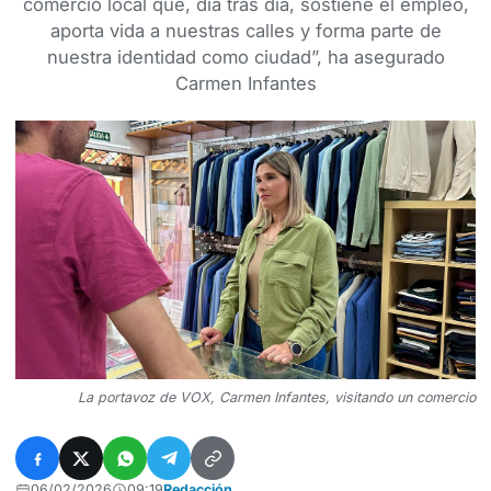
comercio local que, día tras día, sostiene el empleo,
aporta vida a nuestras calles y forma parte de
nuestra identidad como ciudad”, ha asegurado
Carmen Infantes
La portavoz de VOX, Carmen Infantes, visitando un comercio
06/02/2026
09:19
Redacción