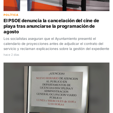
POLÍTICA
El PSOE denuncia la cancelación del cine de
playa tras anunciarse la programación de
agosto
Los socialistas aseguran que el Ayuntamiento presentó el
calendario de proyecciones antes de adjudicar el contrato del
servicio y reclaman explicaciones sobre la gestión del expediente
hace 2 días