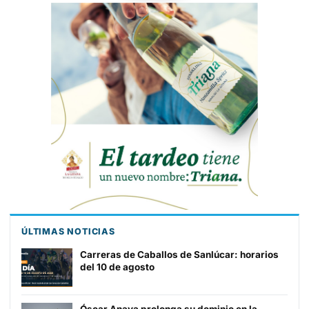
BARRAMEDIA
ÚLTIMAS NOTICIAS
Carreras de Caballos de Sanlúcar: horarios
del 10 de agosto
Óscar Anaya prolonga su dominio en la