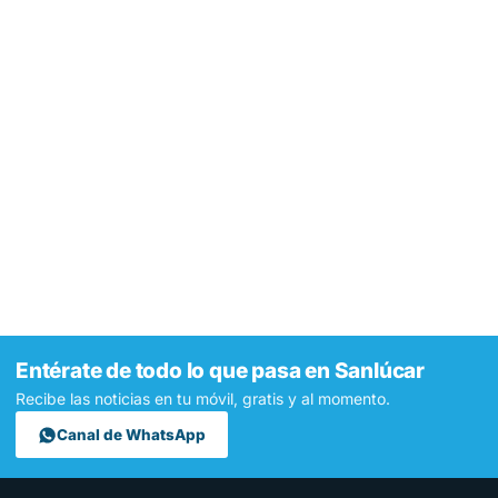
Entérate de todo lo que pasa en Sanlúcar
Recibe las noticias en tu móvil, gratis y al momento.
Canal de WhatsApp