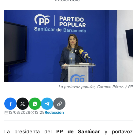
La portavoz popular, Carmen Pérez. / PP
13/03/2026
13:29
Redacción
La presidenta del
PP de Sanlúcar
y portavoz