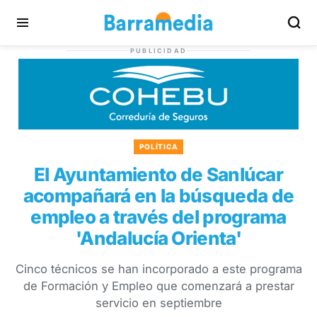
PUBLICIDAD
POLÍTICA
El Ayuntamiento de Sanlúcar
acompañará en la búsqueda de
empleo a través del programa
'Andalucía Orienta'
Cinco técnicos se han incorporado a este programa
de Formación y Empleo que comenzará a prestar
servicio en septiembre