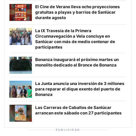
El Cine de Verano lleva ocho proyecciones
gratuitas a playas y barrios de Sanlúcar
durante agosto
La IX Travesía de la Primera
Circunnavegación a Vela concluye en
Sanlúcar con más de medio centenar de
participantes
Bonanza inaugurará el próximo martes un
monolito dedicado al Bronce de Bonanza
La Junta anuncia una inversión de 3 millones
para reparar el dique exento del puerto de
Bonanza
Las Carreras de Caballos de Sanlúcar
arrancan este sábado con 27 participantes
PUBLICIDAD