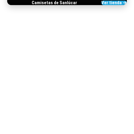
Camisetas de Sanlúcar
Ver tienda →
TIENDA DE BARRAMEDIA