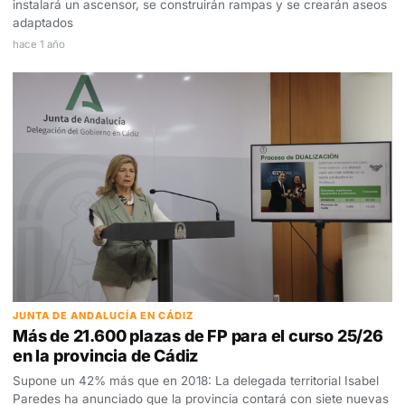
instalará un ascensor, se construirán rampas y se crearán aseos
adaptados
hace 1 año
JUNTA DE ANDALUCÍA EN CÁDIZ
Más de 21.600 plazas de FP para el curso 25/26
en la provincia de Cádiz
Supone un 42% más que en 2018: La delegada territorial Isabel
Paredes ha anunciado que la provincia contará con siete nuevas