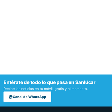
Entérate de todo lo que pasa en Sanlúcar
Recibe las noticias en tu móvil, gratis y al momento.
Canal de WhatsApp