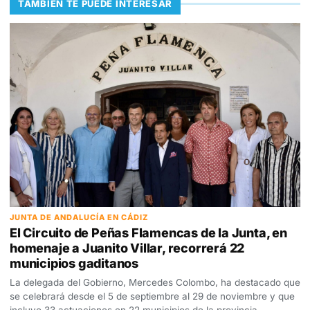
TAMBIÉN TE PUEDE INTERESAR
JUNTA DE ANDALUCÍA EN CÁDIZ
El Circuito de Peñas Flamencas de la Junta, en
homenaje a Juanito Villar, recorrerá 22
municipios gaditanos
La delegada del Gobierno, Mercedes Colombo, ha destacado que
se celebrará desde el 5 de septiembre al 29 de noviembre y que
incluye 33 actuaciones en 22 municipios de la provincia