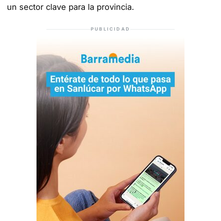
un sector clave para la provincia.
PUBLICIDAD