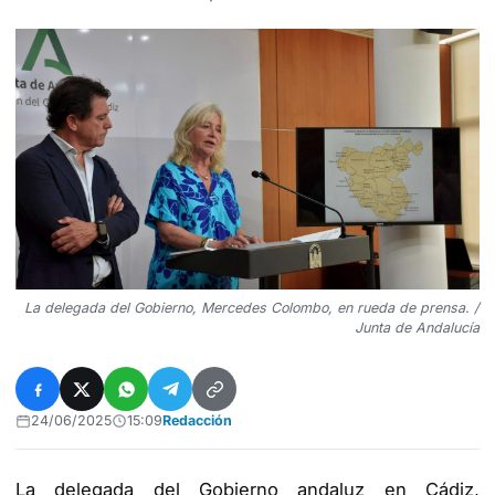
La delegada del Gobierno, Mercedes Colombo, en rueda de prensa. /
Junta de Andalucía
24/06/2025
15:09
Redacción
La delegada del Gobierno andaluz en Cádiz,