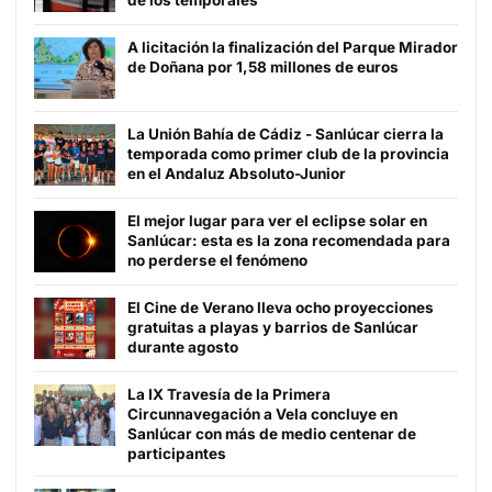
de los temporales
A licitación la finalización del Parque Mirador
de Doñana por 1,58 millones de euros
La Unión Bahía de Cádiz - Sanlúcar cierra la
temporada como primer club de la provincia
en el Andaluz Absoluto-Junior
El mejor lugar para ver el eclipse solar en
Sanlúcar: esta es la zona recomendada para
no perderse el fenómeno
El Cine de Verano lleva ocho proyecciones
gratuitas a playas y barrios de Sanlúcar
durante agosto
La IX Travesía de la Primera
Circunnavegación a Vela concluye en
Sanlúcar con más de medio centenar de
participantes