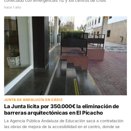
conectado con emergencias 112 y los centros de crisis
hace 1 año
JUNTA DE ANDALUCÍA EN CÁDIZ
La Junta licita por 350.000€ la eliminación de
barreras arquitectónicas en El Picacho
La Agencia Pública Andaluza de Educación saca a contratación
las obras de mejora de la accesibilidad en el centro, donde se