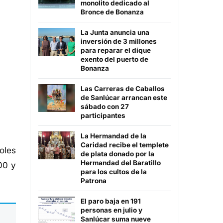
monolito dedicado al
Bronce de Bonanza
La Junta anuncia una
inversión de 3 millones
para reparar el dique
exento del puerto de
Bonanza
Las Carreras de Caballos
de Sanlúcar arrancan este
sábado con 27
participantes
La Hermandad de la
Caridad recibe el templete
oles
de plata donado por la
Hermandad del Baratillo
00 y
para los cultos de la
Patrona
El paro baja en 191
personas en julio y
Sanlúcar suma nueve