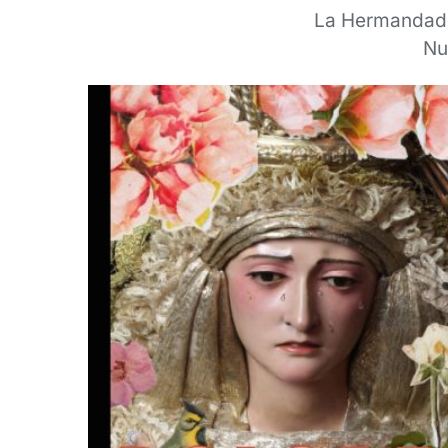
La Hermandad d
Nu