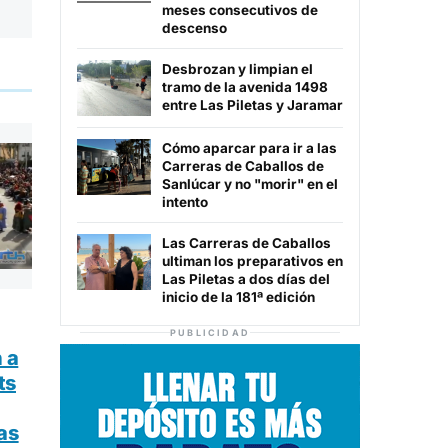
meses consecutivos de
descenso
Desbrozan y limpian el
tramo de la avenida 1498
entre Las Piletas y Jaramar
Cómo aparcar para ir a las
Carreras de Caballos de
Sanlúcar y no "morir" en el
intento
Las Carreras de Caballos
ultiman los preparativos en
Las Piletas a dos días del
inicio de la 181ª edición
PUBLICIDAD
 a
ts
as