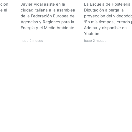
ción
Javier Vidal asiste en la
La Escuela de Hostelería 
e el
ciudad italiana a la asamblea
Diputación alberga la
de la Federación Europea de
proyección del videopód
Agencias y Regiones para la
‘En mis tiempos’, creado 
Energía y el Medio Ambiente
Adema y disponible en
Youtube
hace 2 meses
hace 2 meses