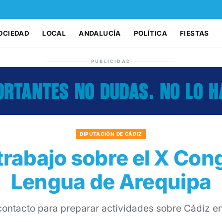
OCIEDAD
LOCAL
ANDALUCÍA
POLÍTICA
FIESTAS
PUBLICIDAD
DIPUTACIÓN DE CÁDIZ
trabajo sobre el X Cong
Lengua de Arequipa
ontacto para preparar actividades sobre Cádiz e