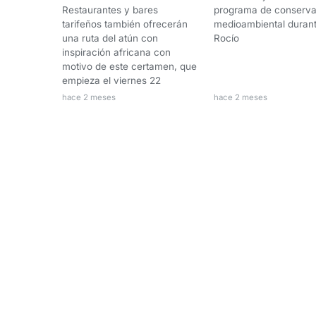
programa de conserva
Restaurantes y bares
medioambiental durant
tarifeños también ofrecerán
Rocío
una ruta del atún con
inspiración africana con
motivo de este certamen, que
empieza el viernes 22
hace 2 meses
hace 2 meses