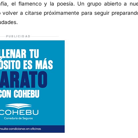
afía, el flamenco y la poesía. Un grupo abierto a nu
 volver a citarse próximamente para seguir preparand
iudades.
PUBLICIDAD