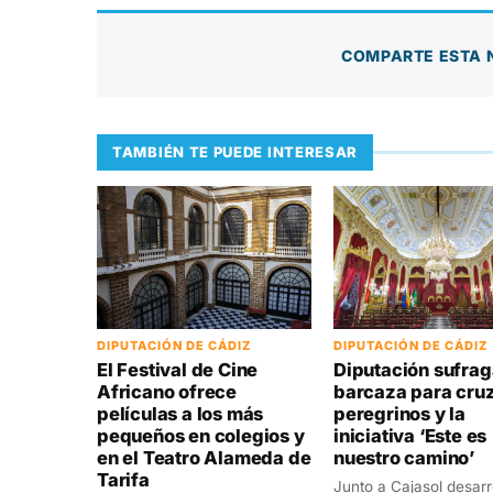
COMPARTE ESTA 
TAMBIÉN TE PUEDE INTERESAR
DIPUTACIÓN DE CÁDIZ
DIPUTACIÓN DE CÁDIZ
Diputación sufrag
El Festival de Cine
barcaza para cru
Africano ofrece
peregrinos y la
películas a los más
iniciativa ‘Este es
pequeños en colegios y
nuestro camino’
en el Teatro Alameda de
Tarifa
Junto a Cajasol desarr