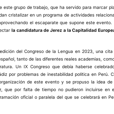
e este grupo de trabajo, que ha servido para marcar pl
n cristalizar en un programa de actividades relacion
 aprovechando el escaparate que supone este evento.
yectar
la candidatura de Jerez a la Capitalidad Europe
 edición del Congreso de la Lengua en 2023, una cita
español, tanto de las diferentes reales academias, como
teratura. Un IX Congreso que debía haberse celebrad
diz por problemas de inestabilidad política en Perú. C
organización de este evento y se propuso la idea de
, que por falta de tiempo no pudieron incluirse en e
ramación oficial o paralela del que se celebrará en Pe