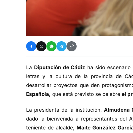
La
Diputación de Cádiz
ha sido escenario 
letras y la cultura de la provincia de Cád
desarrollar proyectos que den protagonism
Española,
que está previsto se celebre
el p
La presidenta de la institución,
Almudena 
dado la bienvenida a representantes del A
teniente de alcalde,
Maite González Garcí