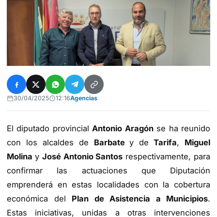
30/04/2025
12:16
Agencias
El diputado provincial
Antonio Aragón
se ha reunido
con los alcaldes de
Barbate
y de
Tarifa
,
Miguel
Molina
y
José Antonio Santos
respectivamente, para
confirmar las actuaciones que Diputación
emprenderá en estas localidades con la cobertura
económica del
Plan de Asistencia a Municipios
.
Estas iniciativas, unidas a otras intervenciones