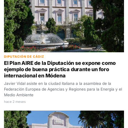
DIPUTACIÓN DE CÁDIZ
El Plan AIRE de la Diputación se expone como
ejemplo de buena práctica durante un foro
internacional en Módena
Javier Vidal asiste en la ciudad italiana a la asamblea de la
Federación Europea de Agencias y Regiones para la Energía y el
Medio Ambiente
hace 2 meses