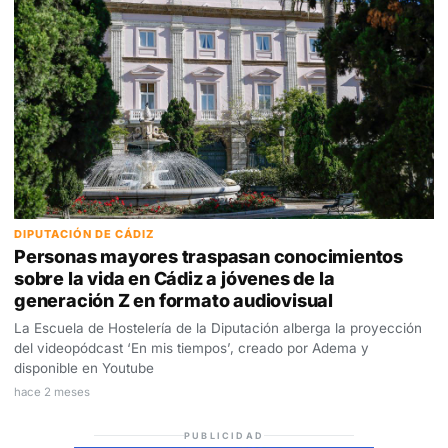
DIPUTACIÓN DE CÁDIZ
Personas mayores traspasan conocimientos
sobre la vida en Cádiz a jóvenes de la
generación Z en formato audiovisual
La Escuela de Hostelería de la Diputación alberga la proyección
del videopódcast ‘En mis tiempos’, creado por Adema y
disponible en Youtube
hace 2 meses
PUBLICIDAD